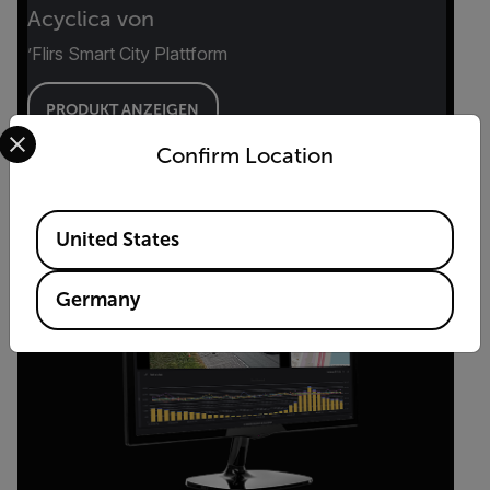
Acyclica von
’Flirs Smart City Plattform
PRODUKT ANZEIGEN
Select your preferred country and language from the options 
Confirm Location
Available Locations
United States
Germany