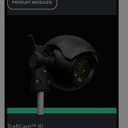
PRODUKT ANZEIGEN
TrafiCam™ KI