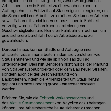
ermöglicht. Durch die Möglichkeit, Geschwindigkeiten in
Arbeitsbereichen in Echtzeit zu überwachen, können
Auftragnehmer in Echtzeit auf Stauereignisse reagieren, um
die Sicherheit ihrer Arbeiter zu erhöhen. Sie können Arbeiter
sowie Fahrer mit variablen Verkehrszeichen in Echtzeit
vorzeitig warnen. Fahrer können mit niedrigeren
Geschwindigkeiten und kleineren Fahrbahnen rechnen, um
eine sicherere Durchfahrt durch Arbeitsbereiche zu
gewährleisten.
Darüber hinaus können Städte und Auftragnehmer
effizienter zusammenarbeiten, indem sie verstehen, wie
Staus entstehen und wie sie sich von Tag zu Tag
unterscheiden. Dies hilft Behörden nicht nur bei der Planung
von Straßenausbauprojekten oder dem Bau neuer Straßen,
sondern auch bei der Beschleunigung von
Bauprojekten, indem die Arbeitszeiten um Staus herum
geplant und nicht unnötig große Zeitfenster blockiert
werden.
Erfahren Sie, wie die
Echtzeit-Verkehrsservices
und
das
Aktive Staumanagement
von Acyclica dazu beitragen
können, Ihre Arbeitsbereiche heute sicherer zu machen.