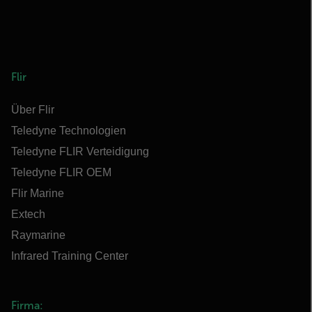
Flir
Über Flir
Teledyne Technologien
Teledyne FLIR Verteidigung
Teledyne FLIR OEM
Flir Marine
Extech
Raymarine
Infrared Training Center
Firma: