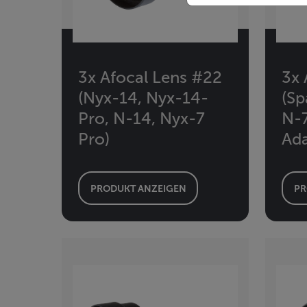
3x Afocal Lens #22
3x 
(Nyx-14, Nyx-14-
(Sp
Pro, N-14, Nyx-7
N-7
Pro)
Ad
PRODUKT ANZEIGEN
PR