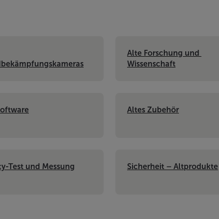
Alte Forschung und 
dbekämpfungskameras
Wissenschaft
Software
Altes Zubehör
y-Test und Messung
Sicherheit – Altprodukte