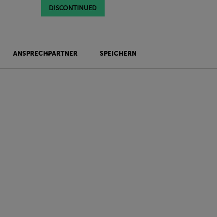
DISCONTINUED
DISCONTINUED
ANSPRECHPARTNER
SPEICHERN