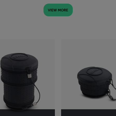
3 additional categories availabl
VIEW MORE