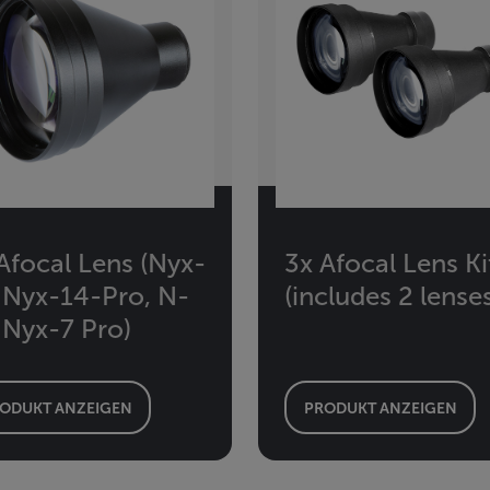
Afocal Lens (Nyx-
3x Afocal Lens Ki
 Nyx-14-Pro, N-
(includes 2 lense
 Nyx-7 Pro)
ODUKT ANZEIGEN
PRODUKT ANZEIGEN