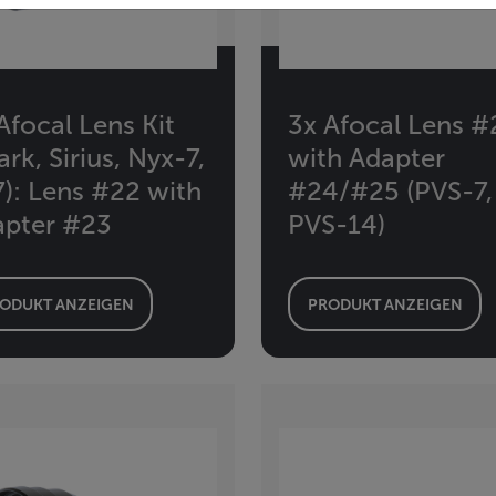
Afocal Lens Kit
3x Afocal Lens #
ark, Sirius, Nyx-7,
with Adapter
): Lens #22 with
#24/#25 (PVS-7,
apter #23
PVS-14)
ODUKT ANZEIGEN
PRODUKT ANZEIGEN