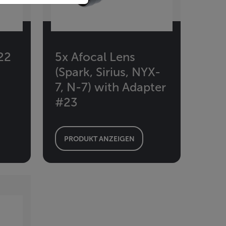
22
5x Afocal Lens
(Spark, Sirius, NYX-
7, N-7) with Adapter
#23
PRODUKT ANZEIGEN