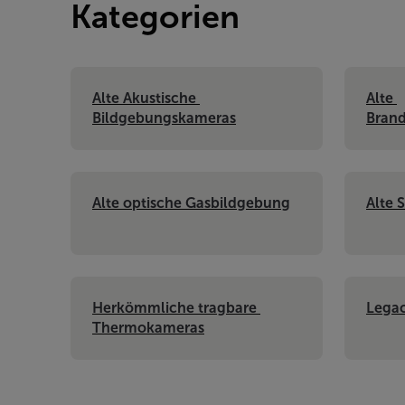
Kategorien
Alte Akustische 
Alte 
Bildgebungskameras
Bran
Alte optische Gasbildgebung
Alte 
Herkömmliche tragbare 
Legac
Thermokameras