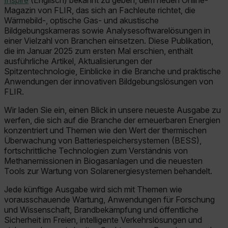
Inspire
(Englisch) bekannt zu geben, dem neuen Online-
Magazin von FLIR, das sich an Fachleute richtet, die
Wärmebild-, optische Gas- und akustische
Bildgebungskameras sowie Analysesoftwarelösungen in
einer Vielzahl von Branchen einsetzen. Diese Publikation,
die im Januar 2025 zum ersten Mal erschien, enthält
ausführliche Artikel, Aktualisierungen der
Spitzentechnologie, Einblicke in die Branche und praktische
Anwendungen der innovativen Bildgebungslösungen von
FLIR.
Wir laden Sie ein, einen Blick in unsere neueste Ausgabe zu
werfen, die sich auf die Branche der erneuerbaren Energien
konzentriert und Themen wie den Wert der thermischen
Überwachung von Batteriespeichersystemen (BESS),
fortschrittliche Technologien zum Verständnis von
Methanemissionen in Biogasanlagen und die neuesten
Tools zur Wartung von Solarenergiesystemen behandelt.
Jede künftige Ausgabe wird sich mit Themen wie
vorausschauende Wartung, Anwendungen für Forschung
und Wissenschaft, Brandbekämpfung und öffentliche
Sicherheit im Freien, intelligente Verkehrslösungen und