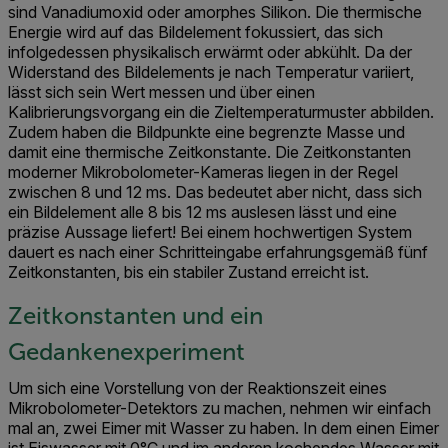
sind Vanadiumoxid oder amorphes Silikon. Die thermische
Energie wird auf das Bildelement fokussiert, das sich
infolgedessen physikalisch erwärmt oder abkühlt. Da der
Widerstand des Bildelements je nach Temperatur variiert,
lässt sich sein Wert messen und über einen
Kalibrierungsvorgang ein die Zieltemperaturmuster abbilden.
Zudem haben die Bildpunkte eine begrenzte Masse und
damit eine thermische Zeitkonstante. Die Zeitkonstanten
moderner Mikrobolometer-Kameras liegen in der Regel
zwischen 8 und 12 ms. Das bedeutet aber nicht, dass sich
ein Bildelement alle 8 bis 12 ms auslesen lässt und eine
präzise Aussage liefert! Bei einem hochwertigen System
dauert es nach einer Schritteingabe erfahrungsgemäß fünf
Zeitkonstanten, bis ein stabiler Zustand erreicht ist.
Zeitkonstanten und ein
Gedankenexperiment
Um sich eine Vorstellung von der Reaktionszeit eines
Mikrobolometer-Detektors zu machen, nehmen wir einfach
mal an, zwei Eimer mit Wasser zu haben. In dem einen Eimer