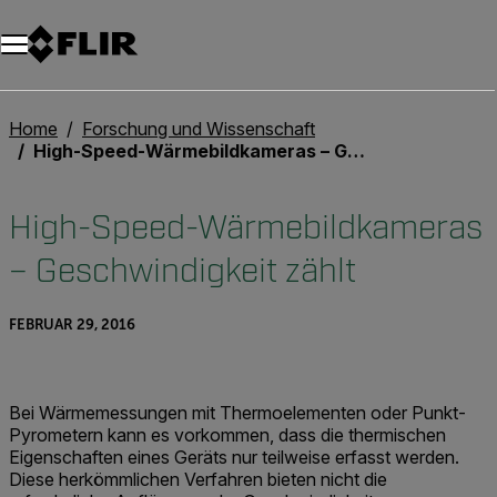
Unread messages
Modell
Entfernen
Elemente
Element
In den Warenkorb
Im Warenkorb
Home
Forschung und Wissenschaft
High-Speed-Wärmebildkameras – Geschwindigkeit zählt
High-Speed-Wärmebildkameras
– Geschwindigkeit zählt
FEBRUAR 29, 2016
Bei Wärmemessungen mit Thermoelementen oder Punkt-
Pyrometern kann es vorkommen, dass die thermischen
Eigenschaften eines Geräts nur teilweise erfasst werden.
Diese herkömmlichen Verfahren bieten nicht die