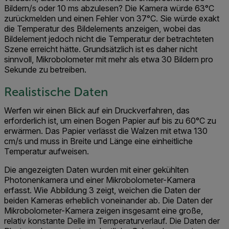
Bildern/s oder 10 ms abzulesen? Die Kamera würde 63°C
zurückmelden und einen Fehler von 37°C. Sie würde exakt
die Temperatur des Bildelements anzeigen, wobei das
Bildelement jedoch nicht die Temperatur der betrachteten
Szene erreicht hätte. Grundsätzlich ist es daher nicht
sinnvoll, Mikrobolometer mit mehr als etwa 30 Bildern pro
Sekunde zu betreiben.
Realistische Daten
Werfen wir einen Blick auf ein Druckverfahren, das
erforderlich ist, um einen Bogen Papier auf bis zu 60°C zu
erwärmen. Das Papier verlässt die Walzen mit etwa 130
cm/s und muss in Breite und Länge eine einheitliche
Temperatur aufweisen.
Die angezeigten Daten wurden mit einer gekühlten
Photonenkamera und einer Mikrobolometer-Kamera
erfasst. Wie Abbildung 3 zeigt, weichen die Daten der
beiden Kameras erheblich voneinander ab. Die Daten der
Mikrobolometer-Kamera zeigen insgesamt eine große,
relativ konstante Delle im Temperaturverlauf. Die Daten der