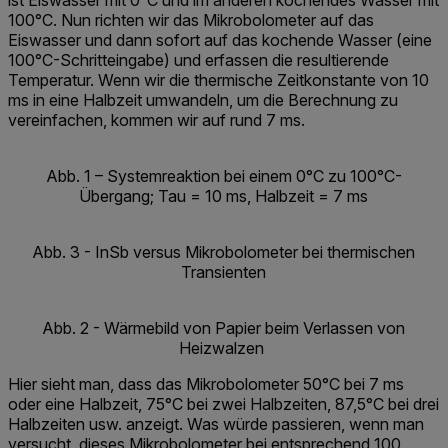
ist Eiswasser mit 0°C und im anderen kochendes Wasser mit
100°C. Nun richten wir das Mikrobolometer auf das
Eiswasser und dann sofort auf das kochende Wasser (eine
100°C-Schritteingabe) und erfassen die resultierende
Temperatur. Wenn wir die thermische Zeitkonstante von 10
ms in eine Halbzeit umwandeln, um die Berechnung zu
vereinfachen, kommen wir auf rund 7 ms.
Abb. 1 – Systemreaktion bei einem 0°C zu 100°C-
Übergang; Tau = 10 ms, Halbzeit = 7 ms
Abb. 3 - InSb versus Mikrobolometer bei thermischen
Transienten
Abb. 2 - Wärmebild von Papier beim Verlassen von
Heizwalzen
Hier sieht man, dass das Mikrobolometer 50°C bei 7 ms
oder eine Halbzeit, 75°C bei zwei Halbzeiten, 87,5°C bei drei
Halbzeiten usw. anzeigt. Was würde passieren, wenn man
versucht, dieses Mikrobolometer bei entsprechend 100