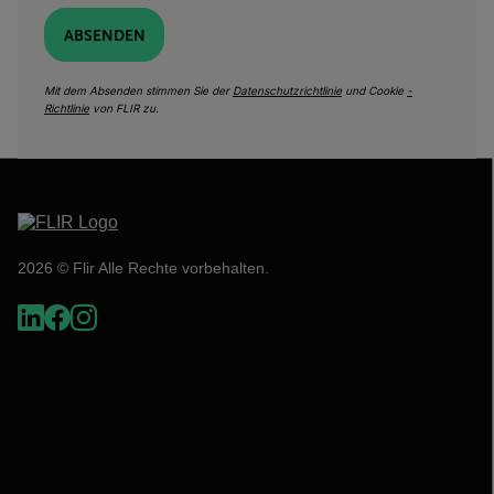
ABSENDEN
Mit dem Absenden stimmen Sie der
Datenschutzrichtlinie
und Cookie
-
Richtlinie
von FLIR zu.
2026 © Flir Alle Rechte vorbehalten.