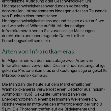
erforderliche Auflösung oder Geschwindigkeit, um
Hochgeschwindigkeitsanwendungen vollständig
darzustellen. Infrarotkameras hingegen erfassen Tausende
von Punkten einer thermischen
Hochgeschwindigkeitsmessung und zeigen exakt auf, wo
und wie schnell Wärme auftritt. Mit der richtigen
Infrarotkamera können Sie zuverlässige Messungen
durchführen und überzeugende Daten für Ihre
Forschungsarbeit sammeln.
Arten von Infrarotkameras
Im Allgemeinen werden heutzutage zwei Arten von
Infrarotkameras verwendet. Dies sind hochleistungsfähige
gekühlte Photonenkameras und kostengünstige ungekühlte
Mikrobolometer-Kameras.
Die Mehrzahl der heute auf dem Markt erhältlichen
Wärmebildkameras verwendet einen Detektor aus Indium-
Antimonid (InSb). Gekühlte Kameras zählen die
Energiephotonen in einem bestimmten Wellenbereich,
üblicherweise im mittelwelligen Infrarotbereich bei rund 3-
5 μm. Die Photonen treffen auf die Bildelemente und