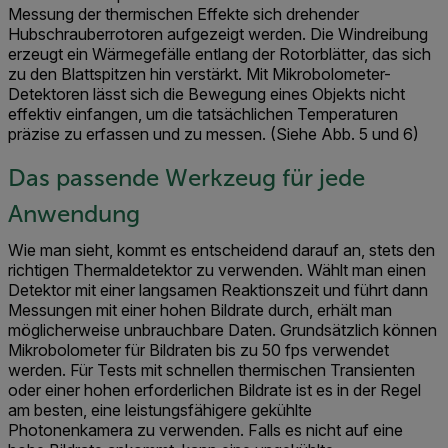
Messung der thermischen Effekte sich drehender
Hubschrauberrotoren aufgezeigt werden. Die Windreibung
erzeugt ein Wärmegefälle entlang der Rotorblätter, das sich
zu den Blattspitzen hin verstärkt. Mit Mikrobolometer-
Detektoren lässt sich die Bewegung eines Objekts nicht
effektiv einfangen, um die tatsächlichen Temperaturen
präzise zu erfassen und zu messen. (Siehe Abb. 5 und 6)
Das passende Werkzeug für jede
Anwendung
Wie man sieht, kommt es entscheidend darauf an, stets den
richtigen Thermaldetektor zu verwenden. Wählt man einen
Detektor mit einer langsamen Reaktionszeit und führt dann
Messungen mit einer hohen Bildrate durch, erhält man
möglicherweise unbrauchbare Daten. Grundsätzlich können
Mikrobolometer für Bildraten bis zu 50 fps verwendet
werden. Für Tests mit schnellen thermischen Transienten
oder einer hohen erforderlichen Bildrate ist es in der Regel
am besten, eine leistungsfähigere gekühlte
Photonenkamera zu verwenden. Falls es nicht auf eine