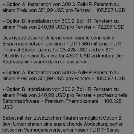
• Option A: Installation von 300 3-Zoll-IR-Fenstern zu
einem Preis von 351,99 USD pro Fenster = 105.
597 USD
• Option B: Installation von 300 2-Zoll-IR-Fenstern zu
einem Preis von 240,99 USD pro Fenster = 72.
297 USD
Das hypothetische Unternehmen könnte dann seine
Ersparnisse nutzen, um einen FLIR T560 mit einer FLIR
Thermal Studio-Lizenz für 23.428 USD und ein 80°-
Objektiv für seine Kamera für 4.500 USD zu kaufen. Der
Kaufvergleich würde dann so aussehen:
• Option A: Installation von 300 3-Zoll-IR-Fenstern zu
einem Preis von 351,99 USD pro Fenster = 105.
597 USD
• Option B: Installation von 300 2-Zoll-IR-Fenstern zu
einem Preis von 240,99 USD pro Fenster + professionelle
Berichtssoftware + Premium-Thermokamera = 100.
225
USD
Selbst mit den zusätzlichen Käufen ermöglicht Option B
dem Unternehmen eine ausreichende Abdeckung seiner
kritischen Vermögenswerte, einer neuen FLIR T-Series-