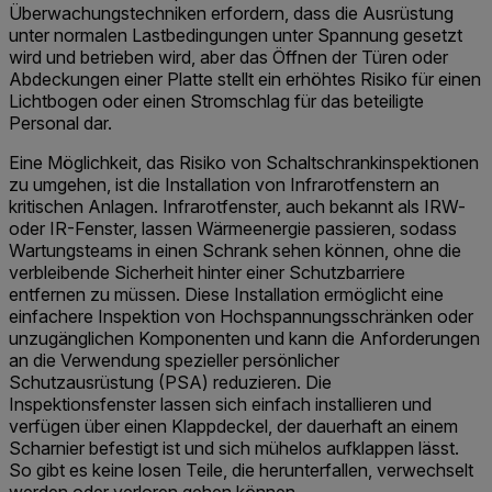
Überwachungstechniken erfordern, dass die Ausrüstung
unter normalen Lastbedingungen unter Spannung gesetzt
wird und betrieben wird, aber das Öffnen der Türen oder
Abdeckungen einer Platte stellt ein erhöhtes Risiko für einen
Lichtbogen oder einen Stromschlag für das beteiligte
Personal dar.
Eine Möglichkeit, das Risiko von Schaltschrankinspektionen
zu umgehen, ist die Installation von Infrarotfenstern an
kritischen Anlagen. Infrarotfenster, auch bekannt als IRW-
oder IR-Fenster, lassen Wärmeenergie passieren, sodass
Wartungsteams in einen Schrank sehen können, ohne die
verbleibende Sicherheit hinter einer Schutzbarriere
entfernen zu müssen. Diese Installation ermöglicht eine
einfachere Inspektion von Hochspannungsschränken oder
unzugänglichen Komponenten und kann die Anforderungen
an die Verwendung spezieller persönlicher
Schutzausrüstung (PSA) reduzieren. Die
Inspektionsfenster lassen sich einfach installieren und
verfügen über einen Klappdeckel, der dauerhaft an einem
Scharnier befestigt ist und sich mühelos aufklappen lässt.
So gibt es keine losen Teile, die herunterfallen, verwechselt