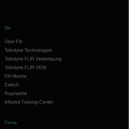
Flir
Über Flir
Teledyne Technologien
Teledyne FLIR Verteidigung
Teledyne FLIR OEM
Flir Marine
Extech
Raymarine
Infrared Training Center
Firma: