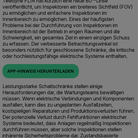
Teledyne FLIR hat kürzlich eine neue 80°-Linse
veröffentlicht, um Inspektoren ein breiteres Sichtfeld (FOV)
zu ermöglichen und einfachere Inspektionen im
Innenbereich zu ermöglichen. Eines der häufigsten
Probleme bei der Durchführung von Inspektionen im
Innenbereich ist der Betrieb in engen Räumen und die
Schwierigkeit, ein gesamtes Ziel in einem einzigen Schuss
zu erfassen. Der verbesserte Betrachtungswinkel ist
besonders nützlich für geschlossene Schränke, die kritische
oder hochleistungsfähige elektrische Systeme enthalten.
APP-HINWEIS HERUNTERLADEN
Leistungsstarke Schaltschränke stellen einige
Herausforderungen dar, die Wartungsteams bewältigen
müssen. Wenn elektrische Verbindungen und Komponenten
ausfallen, kann dies zu ungeplanten Ausfallzeiten,
kostspieligen Reparaturen und Produktionsverlusten führen.
Der potenzielle Verlust durch Fehlfunktionen elektrischer
Systeme bedeutet, dass Anlagen regelmäßig Inspektionen
durchführen müssen, aber solche Inspektionen stellen
inhärente Sicherheitsprobleme dar. Zustandsbasierte