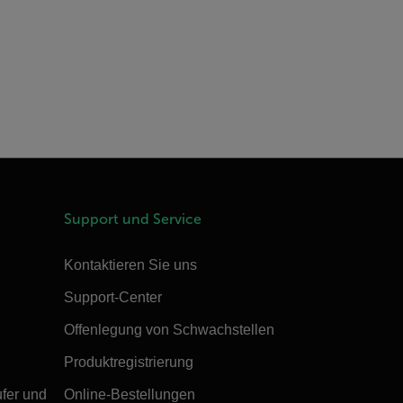
Support und Service
Kontaktieren Sie uns
Support-Center
Offenlegung von Schwachstellen
Produktregistrierung
ufer und
Online-Bestellungen