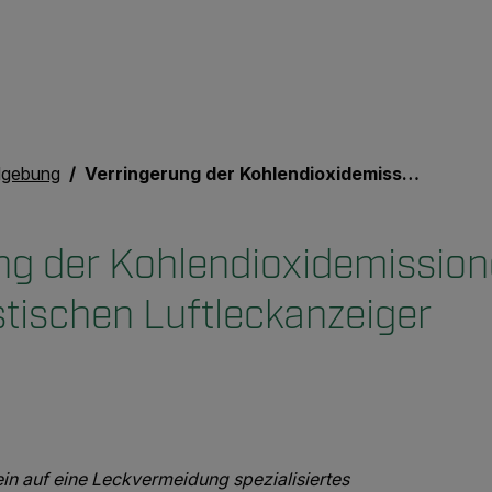
dgebung
Verringerung der Kohlendioxidemissionen mit einem akustischen Luftleckanzeiger
ng der Kohlendioxidemission
tischen Luftleckanzeiger
in auf eine Leckvermeidung spezialisiertes