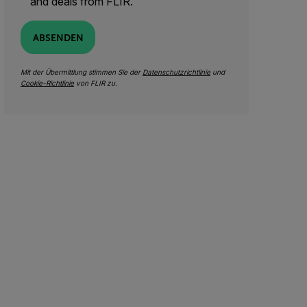
and deals from FLIR.
ABSENDEN
Mit der Übermittlung stimmen Sie der
Datenschutzrichtlinie
und
Cookie-Richtlinie
von FLIR zu.