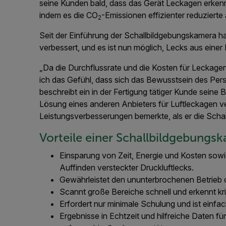
seine Kunden bald, dass das Gerät Leckagen erken
indem es die CO
-Emissionen effizienter reduzierte
2
Seit der Einführung der Schallbildgebungskamera ha
verbessert, und es ist nun möglich, Lecks aus ein
„Da die Durchflussrate und die Kosten für Leckage
ich das Gefühl, dass sich das Bewusstsein des Pers
beschreibt ein in der Fertigung tätiger Kunde seine
Lösung eines anderen Anbieters für Luftleckagen ve
Leistungsverbesserungen bemerkte, als er die Scha
Vorteile einer Schallbildgebungs
Einsparung von Zeit, Energie und Kosten sow
Auffinden versteckter Druckluftlecks.
Gewährleistet den ununterbrochenen Betrieb d
Scannt große Bereiche schnell und erkennt kr
Erfordert nur minimale Schulung und ist einfac
Ergebnisse in Echtzeit und hilfreiche Daten f