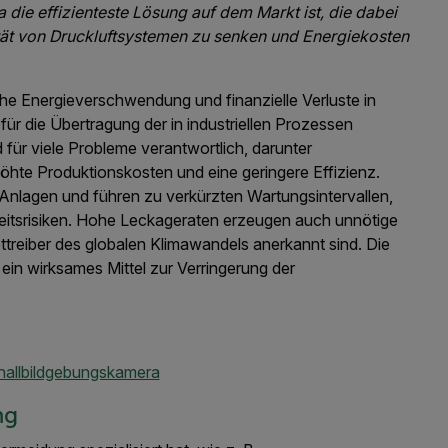
ie effizienteste Lösung auf dem Markt ist, die dabei
sität von Druckluftsystemen zu senken und Energiekosten
he Energieverschwendung und finanzielle Verluste in
ür die Übertragung der in industriellen Prozessen
d für viele Probleme verantwortlich, darunter
hte Produktionskosten und eine geringere Effizienz.
Anlagen und führen zu verkürzten Wartungsintervallen,
heitsrisiken. Hohe Leckageraten erzeugen auch unnötige
pttreiber des globalen Klimawandels anerkannt sind. Die
 ein wirksames Mittel zur Verringerung der
hallbildgebungskamera
ng