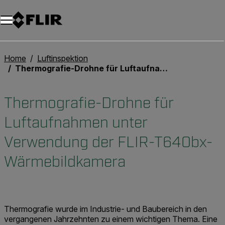
Unread messages
Modell
Entfernen
Elemente
Element
In den Warenkorb
Im Warenkorb
Home
Luftinspektion
Thermografie-Drohne für Luftaufnahmen unter Verwendung der FLIR-T640bx-Wärmebildkamera
Thermografie-Drohne für
Luftaufnahmen unter
Verwendung der FLIR-T640bx-
Wärmebildkamera
Thermografie wurde im Industrie- und Baubereich in den
vergangenen Jahrzehnten zu einem wichtigen Thema. Eine