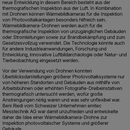
neue Entwicklung in diesem Bereich besteht aus der
thermografischen Inspektion aus der Luft. In Kombination
mit Drohnen können Wärmebildkameras für die Inspektion
von Photovoltaikanlagen besonders hilfreich sein.
Wärmebildkamera-Drohnen werden auch für die
thermografische Inspektion von unzugänglichen Gebäuden
oder Stromleitungen sowie zur Brandbekämpfung und zum
Gesetzesvollzug verwendet. Die Technologie könnte auch
für andere Industrieanwendungen, Forschung und
Entwicklung, innovative Luftbildarchäologie oder Natur- und
Tierbeobachtung eingesetzt werden.
Vor der Verwendung von Drohnen konnten
Überblicksdarstellungen größerer Photovoltaiksysteme nur
von höheren Standorten und Gebäuden aus mithilfe von
Arbeitsbühnen oder erhöhten Fotografie-Dreibeinstativen
thermografisch untersucht werden, wofür große
Anstrengungen nötig waren und was sehr unflexibel war.
Beni Riedi vom Schweizer Unternehmen emitec
Messtechnik AG war damit unzufrieden und entwickelte
daher die Idee einer Wärmebildkamera-Drohne zur
Inspektion photovoltaischer Systeme und größerer
Gebäude.