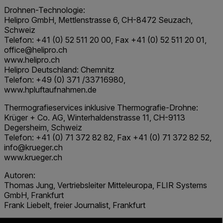
Drohnen-Technologie:
Helipro GmbH, Mettlenstrasse 6, CH-8472 Seuzach,
Schweiz
Telefon: +41 (0) 52 511 20 00, Fax +41 (0) 52 511 20 01,
office@helipro.ch
www.helipro.ch
Helipro Deutschland: Chemnitz
Telefon: +49 (0) 371 /33716980,
www.hpluftaufnahmen.de
Thermografieservices inklusive Thermografie-Drohne:
Krüger + Co. AG, Winterhaldenstrasse 11, CH-9113
Degersheim, Schweiz
Telefon: +41 (0) 71 372 82 82, Fax +41 (0) 71 372 82 52,
info@krueger.ch
www.krueger.ch
Autoren:
Thomas Jung, Vertriebsleiter Mitteleuropa, FLIR Systems
GmbH, Frankfurt
Frank Liebelt, freier Journalist, Frankfurt