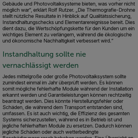
Gebäude und Photovoltaiksysteme bieten, was vorher nicht
möglich war“, erklärt Rolf Rutzer. „Die Thermografie-Drohne
stellt nützliche Resultate in Hinblick auf Qualitätssicherung,
Instandhaltungschecks und Elementarereignisse bereit. Dies
dient dazu, die Wertschöpfungskette für den Kunden um ein
wichtiges Element zu verlängern, während die ökologische
und ökonomische Nachhaltigkeit verbessert wird.“
Instandhaltung sollte nie
vernachlässigt werden
Jedes mittelgroße oder große Photovoltaiksystem sollte
zumindest einmal im Jahr überprüft werden. Es können
somit mögliche fehlerhafte Module während der Installation
erkannt werden und Garantieleistungen können rechtzeitig
beantragt werden. Dies könnte Herstellungsfehler oder
Schäden, die während dem Transport entstanden sind,
umfassen. Es ist auch wichtig, die Effizienz des gesamten
Systems sicherzustellen, während es in Betrieb ist und
jegliche fehlerhaften Module zu ersetzen. Dadurch können
jegliche Schäden oder auch wetterbedingte