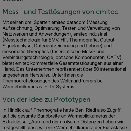
Mess- und Testlösungen von emitec
Mit seinen drei Sparten emitec datacom (Messung,
Aufzeichnung, Optimierung, Testen und Verwaltung von
Netzwerken und Anwendungen), emitec industrial
(Messtechnologie für EMV, HF, Thermografie, Output,
Signalanalyse, Datenaufzeichnung und Labore) und
mesomatic fibreoptics (faseroptische Mess- und
Verbindungstechnologie, optische Komponenten, CATV)
bietet emitec kommerzielle Gesamttestlösungen aus einer
Hand. Das Unternehmen repräsentiert über 50 international
angesehene Hersteller. Unter ihnen die
Thermografielösungen des Weltmarktführers bei
Wärmebildkameras: FLIR Systems.
Von der Idee zu Prototypen
In Hinblick auf Thermografie hatte Beni Riedi also Zugriff
auf die gesamte Bandbreite an Wärmebildkameras der
Extraklasse. „Aufgrund der größeren Distanzen haben wir
festgestellt, dass wir eine Wärmebildkamera der Extraklasse