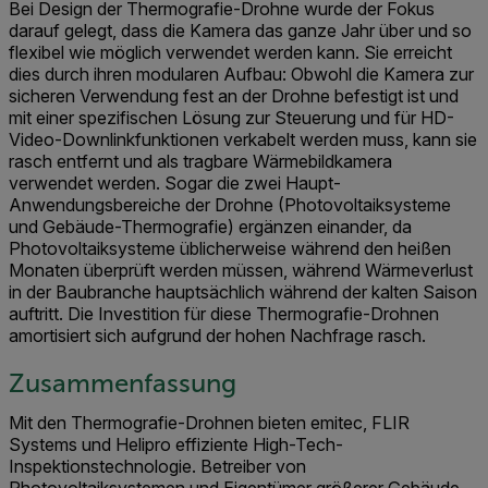
Bei Design der Thermografie-Drohne wurde der Fokus
darauf gelegt, dass die Kamera das ganze Jahr über und so
flexibel wie möglich verwendet werden kann. Sie erreicht
dies durch ihren modularen Aufbau: Obwohl die Kamera zur
sicheren Verwendung fest an der Drohne befestigt ist und
mit einer spezifischen Lösung zur Steuerung und für HD-
Video-Downlinkfunktionen verkabelt werden muss, kann sie
rasch entfernt und als tragbare Wärmebildkamera
verwendet werden. Sogar die zwei Haupt-
Anwendungsbereiche der Drohne (Photovoltaiksysteme
und Gebäude-Thermografie) ergänzen einander, da
Photovoltaiksysteme üblicherweise während den heißen
Monaten überprüft werden müssen, während Wärmeverlust
in der Baubranche hauptsächlich während der kalten Saison
auftritt. Die Investition für diese Thermografie-Drohnen
amortisiert sich aufgrund der hohen Nachfrage rasch.
Zusammenfassung
Mit den Thermografie-Drohnen bieten emitec, FLIR
Systems und Helipro effiziente High-Tech-
Inspektionstechnologie. Betreiber von