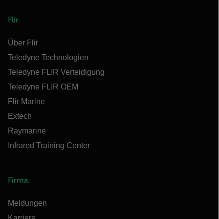
Flir
Über Flir
Teledyne Technologien
Teledyne FLIR Verteidigung
Teledyne FLIR OEM
Flir Marine
Extech
Raymarine
Infrared Training Center
Firma:
Meldungen
Karriere