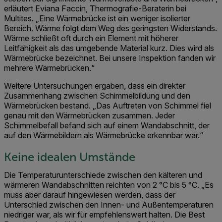
erläutert Eviana Faccin, Thermografie-Beraterin bei
Multites. „Eine Wärmebrücke ist ein weniger isolierter
Bereich. Wärme folgt dem Weg des geringsten Widerstands.
Wärme schließt oft durch ein Element mit höherer
Leitfähigkeit als das umgebende Material kurz. Dies wird als
Wärmebrücke bezeichnet. Bei unsere Inspektion fanden wir
mehrere Wärmebrücken.“
Weitere Untersuchungen ergaben, dass ein direkter
Zusammenhang zwischen Schimmelbildung und den
Wärmebrücken bestand. „Das Auftreten von Schimmel fiel
genau mit den Wärmebrücken zusammen. Jeder
Schimmelbefall befand sich auf einem Wandabschnitt, der
auf den Wärmebildern als Wärmebrücke erkennbar war.“
Keine idealen Umstände
Die Temperaturunterschiede zwischen den kälteren und
wärmeren Wandabschnitten reichten von 2 °C bis 5 °C. „Es
muss aber darauf hingewiesen werden, dass der
Unterschied zwischen den Innen- und Außentemperaturen
niedriger war, als wir für empfehlenswert halten. Die Best