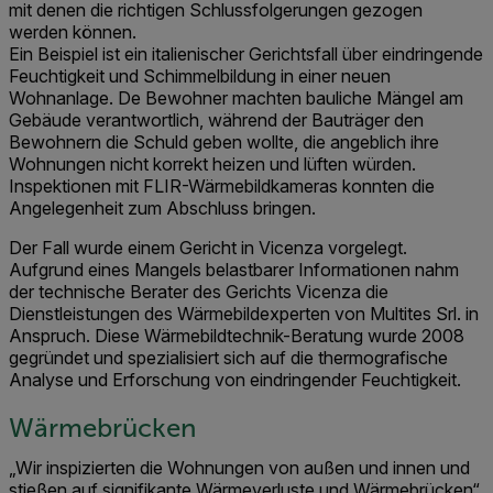
mit denen die richtigen Schlussfolgerungen gezogen
werden können.
Ein Beispiel ist ein italienischer Gerichtsfall über eindringende
Feuchtigkeit und Schimmelbildung in einer neuen
Wohnanlage. De Bewohner machten bauliche Mängel am
Gebäude verantwortlich, während der Bauträger den
Bewohnern die Schuld geben wollte, die angeblich ihre
Wohnungen nicht korrekt heizen und lüften würden.
Inspektionen mit FLIR-Wärmebildkameras konnten die
Angelegenheit zum Abschluss bringen.
Der Fall wurde einem Gericht in Vicenza vorgelegt.
Aufgrund eines Mangels belastbarer Informationen nahm
der technische Berater des Gerichts Vicenza die
Dienstleistungen des Wärmebildexperten von Multites Srl. in
Anspruch. Diese Wärmebildtechnik-Beratung wurde 2008
gegründet und spezialisiert sich auf die thermografische
Analyse und Erforschung von eindringender Feuchtigkeit.
Wärmebrücken
„Wir inspizierten die Wohnungen von außen und innen und
stießen auf signifikante Wärmeverluste und Wärmebrücken“,