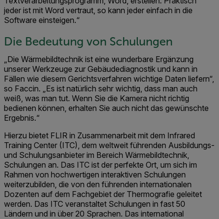
Textverarbeitungsprogramm, Word, erstellen. Praktisch
jeder ist mit Word vertraut, so kann jeder einfach in die
Software einsteigen.“
Die Bedeutung von Schulungen
„Die Wärmebildtechnik ist eine wunderbare Ergänzung
unserer Werkzeuge zur Gebäudediagnostik und kann in
Fällen wie diesem Gerichtsverfahren wichtige Daten liefern“,
so Faccin. „Es ist natürlich sehr wichtig, dass man auch
weiß, was man tut. Wenn Sie die Kamera nicht richtig
bedienen können, erhalten Sie auch nicht das gewünschte
Ergebnis.“
Hierzu bietet FLIR in Zusammenarbeit mit dem Infrared
Training Center (ITC), dem weltweit führenden Ausbildungs-
und Schulungsanbieter im Bereich Wärmebildtechnik,
Schulungen an. Das ITC ist der perfekte Ort, um sich im
Rahmen von hochwertigen interaktiven Schulungen
weiterzubilden, die von den führenden internationalen
Dozenten auf dem Fachgebiet der Thermografie geleitet
werden. Das ITC veranstaltet Schulungen in fast 50
Ländern und in über 20 Sprachen. Das international