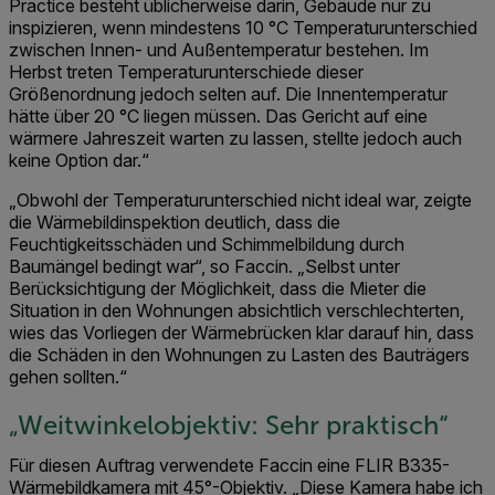
Practice besteht üblicherweise darin, Gebäude nur zu
inspizieren, wenn mindestens 10 °C Temperaturunterschied
zwischen Innen- und Außentemperatur bestehen. Im
Herbst treten Temperaturunterschiede dieser
Größenordnung jedoch selten auf. Die Innentemperatur
hätte über 20 °C liegen müssen. Das Gericht auf eine
wärmere Jahreszeit warten zu lassen, stellte jedoch auch
keine Option dar.“
„Obwohl der Temperaturunterschied nicht ideal war, zeigte
die Wärmebildinspektion deutlich, dass die
Feuchtigkeitsschäden und Schimmelbildung durch
Baumängel bedingt war“, so Faccin. „Selbst unter
Berücksichtigung der Möglichkeit, dass die Mieter die
Situation in den Wohnungen absichtlich verschlechterten,
wies das Vorliegen der Wärmebrücken klar darauf hin, dass
die Schäden in den Wohnungen zu Lasten des Bauträgers
gehen sollten.“
„Weitwinkelobjektiv: Sehr praktisch“
Für diesen Auftrag verwendete Faccin eine FLIR B335-
Wärmebildkamera mit 45°-Objektiv. „Diese Kamera habe ich