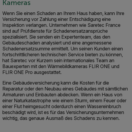
Kameras
Wenn Sie einen Schaden an Ihrem Haus haben, kann Ihre
Versicherung vor Zahlung einer Entschädigung eine
Inspektion verlangen. Unternehmen wie Saretec France
sind auf Prüfdienste für Schadenersatzansprüche
spezialisiert. Sie senden ein Expertenteam, das den
Gebäudeschaden analysiert und eine angemessene
Schadenersatzsumme ermittelt. Um seinen Kunden einen
fortschrittlicheren technischen Service bieten zu können,
hat Saretec vor Kurzem sein internationales Team an
Bauexperten mit den Wärmebildkameras FLIR ONE und
FLIR ONE Pro ausgestattet.
Eine Gebäudeversicherung kann die Kosten für die
Reparatur oder den Neubau eines Gebäudes mit sämtlichen
Armaturen und Einbauten abdecken. Wenn ein Haus von
einer Naturkatastrophe wie einem Sturm, einem Feuer oder
einer Flut heimgesucht oderdurch einen Wassereinbruch
beschädigt wird, ist es für das Versicherungsunternehmen
wichtig, das genaue Ausmaß des Schadens zu kennen.