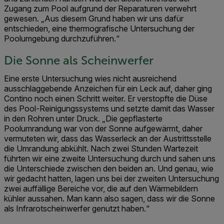
Zugang zum Pool aufgrund der Reparaturen verwehrt
gewesen. „Aus diesem Grund haben wir uns dafür
entschieden, eine thermografische Untersuchung der
Poolumgebung durchzuführen.“
Die Sonne als Scheinwerfer
Eine erste Untersuchung wies nicht ausreichend
ausschlaggebende Anzeichen für ein Leck auf, daher ging
Contino noch einen Schritt weiter. Er verstopfte die Düse
des Pool-Reinigungssystems und setzte damit das Wasser
in den Rohren unter Druck. „Die gepflasterte
Poolumrandung war von der Sonne aufgewärmt, daher
vermuteten wir, dass das Wasserleck an der Austrittsstelle
die Umrandung abkühlt. Nach zwei Stunden Wartezeit
führten wir eine zweite Untersuchung durch und sahen uns
die Unterschiede zwischen den beiden an. Und genau, wie
wir gedacht hatten, lagen uns bei der zweiten Untersuchung
zwei auffällige Bereiche vor, die auf den Wärmebildern
kühler aussahen. Man kann also sagen, dass wir die Sonne
als Infrarotscheinwerfer genutzt haben.“