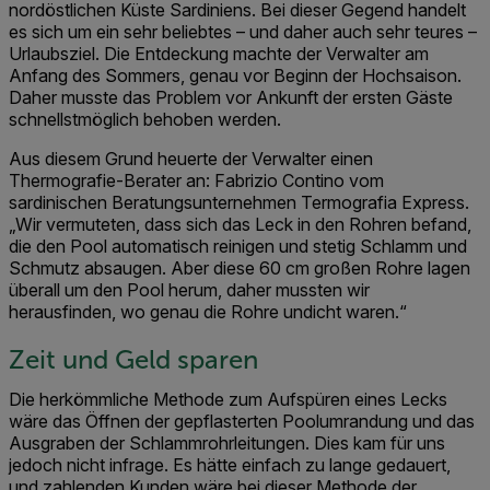
nordöstlichen Küste Sardiniens. Bei dieser Gegend handelt
es sich um ein sehr beliebtes – und daher auch sehr teures –
Urlaubsziel. Die Entdeckung machte der Verwalter am
Anfang des Sommers, genau vor Beginn der Hochsaison.
Daher musste das Problem vor Ankunft der ersten Gäste
schnellstmöglich behoben werden.
Aus diesem Grund heuerte der Verwalter einen
Thermografie-Berater an: Fabrizio Contino vom
sardinischen Beratungsunternehmen Termografia Express.
„Wir vermuteten, dass sich das Leck in den Rohren befand,
die den Pool automatisch reinigen und stetig Schlamm und
Schmutz absaugen. Aber diese 60 cm großen Rohre lagen
überall um den Pool herum, daher mussten wir
herausfinden, wo genau die Rohre undicht waren.“
Zeit und Geld sparen
Die herkömmliche Methode zum Aufspüren eines Lecks
wäre das Öffnen der gepflasterten Poolumrandung und das
Ausgraben der Schlammrohrleitungen. Dies kam für uns
jedoch nicht infrage. Es hätte einfach zu lange gedauert,
und zahlenden Kunden wäre bei dieser Methode der