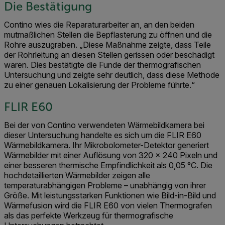
Die Bestätigung
Contino wies die Reparaturarbeiter an, an den beiden
mutmaßlichen Stellen die Bepflasterung zu öffnen und die
Rohre auszugraben. „Diese Maßnahme zeigte, dass Teile
der Rohrleitung an diesen Stellen gerissen oder beschädigt
waren. Dies bestätigte die Funde der thermografischen
Untersuchung und zeigte sehr deutlich, dass diese Methode
zu einer genauen Lokalisierung der Probleme führte.“
FLIR E60
Bei der von Contino verwendeten Wärmebildkamera bei
dieser Untersuchung handelte es sich um die FLIR E60
Wärmebildkamera. Ihr Mikrobolometer-Detektor generiert
Wärmebilder mit einer Auflösung von 320 x 240 Pixeln und
einer besseren thermische Empfindlichkeit als 0,05 °C. Die
hochdetaillierten Wärmebilder zeigen alle
temperaturabhängigen Probleme – unabhängig von ihrer
Größe. Mit leistungsstarken Funktionen wie Bild-in-Bild und
Wärmefusion wird die FLIR E60 von vielen Thermografen
als das perfekte Werkzeug für thermografische