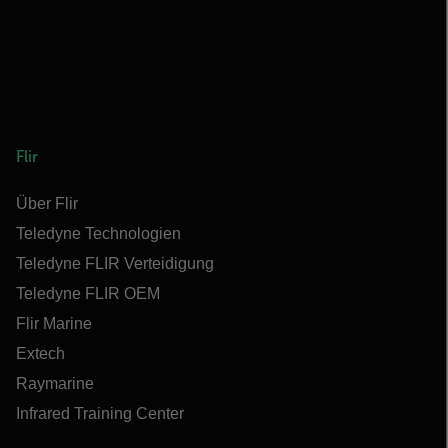
Flir
Über Flir
Teledyne Technologien
Teledyne FLIR Verteidigung
Teledyne FLIR OEM
Flir Marine
Extech
Raymarine
Infrared Training Center