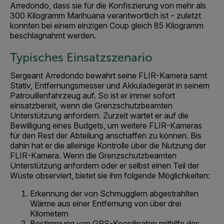
Arredondo, dass sie für die Konfiszierung von mehr als
300 Kilogramm Marihuana verantwortlich ist – zuletzt
konnten bei einem einzigen Coup gleich 85 Kilogramm
beschlagnahmt werden.
Typisches Einsatzszenario
Sergeant Arredondo bewahrt seine FLIR-Kamera samt
Stativ, Entfernungsmesser und Akkuladegerät in seinem
Patrouillenfahrzeug auf. So ist er immer sofort
einsatzbereit, wenn die Grenzschutzbeamten
Unterstützung anfordern. Zurzeit wartet er auf die
Bewilligung eines Budgets, um weitere FLIR-Kameras
für den Rest der Abteilung anschaffen zu können. Bis
dahin hat er die alleinige Kontrolle über die Nutzung der
FLIR-Kamera. Wenn die Grenzschutzbeamten
Unterstützung anfordern oder er selbst einen Teil der
Wüste observiert, bietet sie ihm folgende Möglichkeiten:
Erkennung der von Schmugglern abgestrahlten
Wärme aus einer Entfernung von über drei
Kilometern
Bestimmung von GPS-Koordinaten mithilfe des