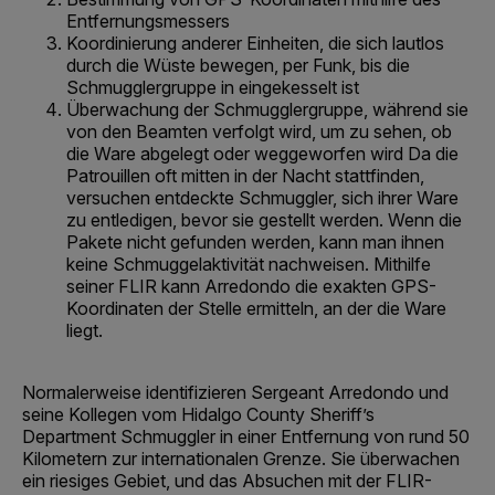
Entfernungsmessers
Koordinierung anderer Einheiten, die sich lautlos
durch die Wüste bewegen, per Funk, bis die
Schmugglergruppe in eingekesselt ist
Überwachung der Schmugglergruppe, während sie
von den Beamten verfolgt wird, um zu sehen, ob
die Ware abgelegt oder weggeworfen wird Da die
Patrouillen oft mitten in der Nacht stattfinden,
versuchen entdeckte Schmuggler, sich ihrer Ware
zu entledigen, bevor sie gestellt werden. Wenn die
Pakete nicht gefunden werden, kann man ihnen
keine Schmuggelaktivität nachweisen. Mithilfe
seiner FLIR kann Arredondo die exakten GPS-
Koordinaten der Stelle ermitteln, an der die Ware
liegt.
Normalerweise identifizieren Sergeant Arredondo und
seine Kollegen vom Hidalgo County Sheriff’s
Department Schmuggler in einer Entfernung von rund 50
Kilometern zur internationalen Grenze. Sie überwachen
ein riesiges Gebiet, und das Absuchen mit der FLIR-