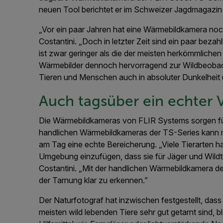
neuen Tool berichtet er im Schweizer Jagdmagazin
„Vor ein paar Jahren hat eine Wärmebildkamera noch
Costantini. „Doch in letzter Zeit sind ein paar be
ist zwar geringer als die der meisten herkömmliche
Wärmebilder dennoch hervorragend zur Wildbeobac
Tieren und Menschen auch in absoluter Dunkelheit 
Auch tagsüber ein echter V
Die Wärmebildkameras von FLIR Systems sorgen für
handlichen Wärmebildkameras der TS-Series kann ma
am Tag eine echte Bereicherung. „Viele Tierarten hab
Umgebung einzufügen, dass sie für Jäger und Wildt
Costantini. „Mit der handlichen Wärmebildkamera de
der Tarnung klar zu erkennen.”
Der Naturfotograf hat inzwischen festgestellt, dass 
meisten wild lebenden Tiere sehr gut getarnt sind,