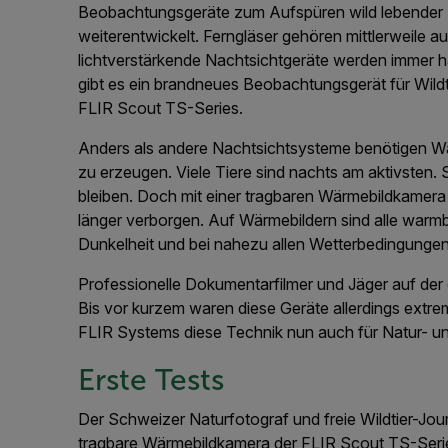
Beobachtungsgeräte zum Aufspüren wild lebender Ti
weiterentwickelt. Ferngläser gehören mittlerweile 
lichtverstärkende Nachtsichtgeräte werden immer hä
gibt es ein brandneues Beobachtungsgerät für Wild
FLIR Scout TS-Series.
Anders als andere Nachtsichtsysteme benötigen Wär
zu erzeugen. Viele Tiere sind nachts am aktivsten.
bleiben. Doch mit einer tragbaren Wärmebildkamera
länger verborgen. Auf Wärmebildern sind alle warmbl
Dunkelheit und bei nahezu allen Wetterbedingungen
Professionelle Dokumentarfilmer und Jäger auf de
Bis vor kurzem waren diese Geräte allerdings extr
FLIR Systems diese Technik nun auch für Natur- und
Erste Tests
Der Schweizer Naturfotograf und freie Wildtier-Journ
tragbare Wärmebildkamera der FLIR Scout TS-Serie