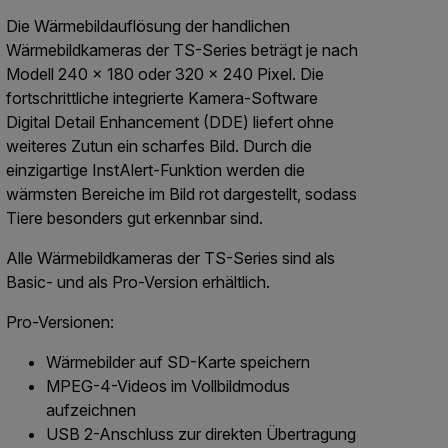
Die Wärmebildauflösung der handlichen
Wärmebildkameras der TS-Series beträgt je nach
Modell 240 × 180 oder 320 × 240 Pixel. Die
fortschrittliche integrierte Kamera-Software
Digital Detail Enhancement (DDE) liefert ohne
weiteres Zutun ein scharfes Bild. Durch die
einzigartige InstAlert-Funktion werden die
wärmsten Bereiche im Bild rot dargestellt, sodass
Tiere besonders gut erkennbar sind.
Alle Wärmebildkameras der TS-Series sind als
Basic- und als Pro-Version erhältlich.
Pro-Versionen:
Wärmebilder auf SD-Karte speichern
MPEG-4-Videos im Vollbildmodus
aufzeichnen
USB 2-Anschluss zur direkten Übertragung