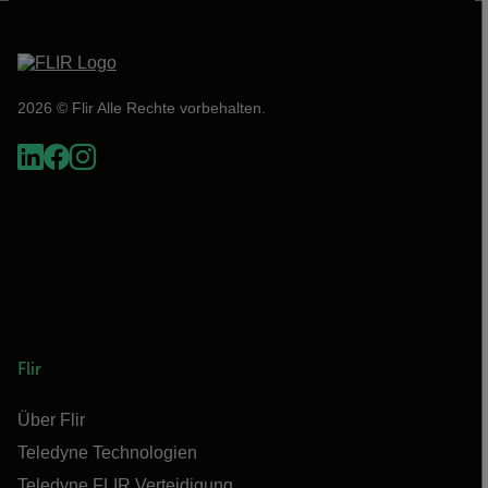
2026 © Flir Alle Rechte vorbehalten.
Flir
Über Flir
Teledyne Technologien
Teledyne FLIR Verteidigung