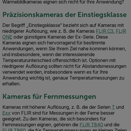
Wärmebildkameras eignen sich nicht für Ihre Anwendung?
Präzisionskameras der Einstiegsklasse
Der Begriff „Einstiegsklasse“ bezieht sich auf Kameras mit
niedrigerer Auflösung, wie z. B. die Kameras
FLIR C3
,
FLIR
ONE
oder günstigere Kameras der Ex-Serie. Diese
Kameras eignen sich hervorragend für bestimmte
Anwendungen, wenn Sie Ihrem Ziel nahe kommen können,
und insbesondere, wenn der interessierende
Temperaturunterschied offensichtlich ist. Optionen mit
niedrigerer Auflösung sollten nicht für Abstandsmessungen
verwendet werden, insbesondere wenn es für Ihre
Anwendung wichtig ist, genaue Temperaturmessungen zu
erhalten.
Kameras für Fernmessungen
Kameras mit höherer Auflösung, z. B. die der Serien
T
und
Exx
von FLIR sind für Messungen in der Ferne besser
geeignet. Zu den Kameras, die sich besonders für
Fernmessungen eignen, gehören die
FLIR T840
und die
FLIR T860
, die für Temperaturmessungen an kleinen Zielen