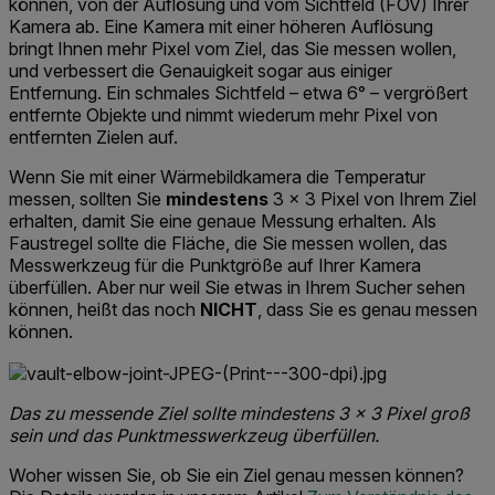
können, von der Auflösung und vom Sichtfeld (FOV) Ihrer
Kamera ab. Eine Kamera mit einer höheren Auflösung
bringt Ihnen mehr Pixel vom Ziel, das Sie messen wollen,
und verbessert die Genauigkeit sogar aus einiger
Entfernung. Ein schmales Sichtfeld – etwa 6° – vergrößert
entfernte Objekte und nimmt wiederum mehr Pixel von
entfernten Zielen auf.
Wenn Sie mit einer Wärmebildkamera die Temperatur
messen, sollten Sie
mindestens
3 × 3 Pixel von Ihrem Ziel
erhalten, damit Sie eine genaue Messung erhalten. Als
Faustregel sollte die Fläche, die Sie messen wollen, das
Messwerkzeug für die Punktgröße auf Ihrer Kamera
überfüllen. Aber nur weil Sie etwas in Ihrem Sucher sehen
können, heißt das noch
NICHT
, dass Sie es genau messen
können.
Das zu messende Ziel sollte mindestens 3 × 3 Pixel groß
sein und das Punktmesswerkzeug überfüllen.
Woher wissen Sie, ob Sie ein Ziel genau messen können?