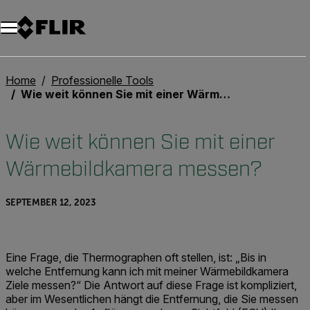
Unread messages
Modell
Entfernen
Elemente
Element
In den Warenkorb
Im Warenkorb
Home
Professionelle Tools
Wie weit können Sie mit einer Wärmebildkamera messen?
Wie weit können Sie mit einer
Wärmebildkamera messen?
SEPTEMBER 12, 2023
Eine Frage, die Thermographen oft stellen, ist: „Bis in
welche Entfernung kann ich mit meiner Wärmebildkamera
Ziele messen?“ Die Antwort auf diese Frage ist kompliziert,
aber im Wesentlichen hängt die Entfernung, die Sie messen