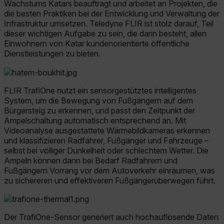
Wachstums Katars beauftragt und arbeitet an Projekten, die
die besten Praktiken bei der Entwicklung und Verwaltung der
Infrastruktur umsetzen. Teledyne FLIR ist stolz darauf, Teil
dieser wichtigen Aufgabe zu sein, die darin besteht, allen
Einwohnern von Katar kundenorientierte öffentliche
Dienstleistungen zu bieten.
FLIR TrafiOne nutzt ein sensorgestütztes intelligentes
System, um die Bewegung von Fußgängern auf dem
Bürgersteig zu erkennen, und passt den Zeitpunkt der
Ampelschaltung automatisch entsprechend an. Mit
Videoanalyse ausgestattete Wärmebildkameras erkennen
und klassifizieren Radfahrer, Fußgänger und Fahrzeuge –
selbst bei völliger Dunkelheit oder schlechtem Wetter. Die
Ampeln können dann bei Bedarf Radfahrern und
Fußgängern Vorrang vor dem Autoverkehr einräumen, was
zu sichereren und effektiveren Fußgängerüberwegen führt.
Der TrafiOne-Sensor generiert auch hochauflösende Daten