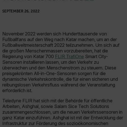
SEPTEMBER 26, 2022
November 2022 werden sich Hunderttausende von
Fußballfans auf den Weg nach Katar machen, um an der
Fußballweltmeisterschaft 2022 teilzunehmen. Um sich auf
die großen Menschenmassen vorzubereiten, hat die
Regierung von Katar 700
FLIR TrafiOne
Smart City-
Sensoren installieren lassen, um den Verkehr zu
überwachen und den Menschenstrom zu steuern. Diese
preisgekrönten All-in-One-Sensoren sorgen für die
dynamische Verkehrskontrolle, die für einen sicheren und
reibungslosen Verkehrsfluss während der Veranstaltung
erforderlich ist.
Teledyne FLIR hat sich mit der Behörde für öffentliche
Arbeiten, Ashghal, sowie Salam Sice Tech Solutions
zusammengeschlossen, um die neuen Verkehrssensoren in
ganz Katar einzuführen. Ashghal ist mit der Entwicklung der
Infrastruktur zur Förderung des sozioökonomischen