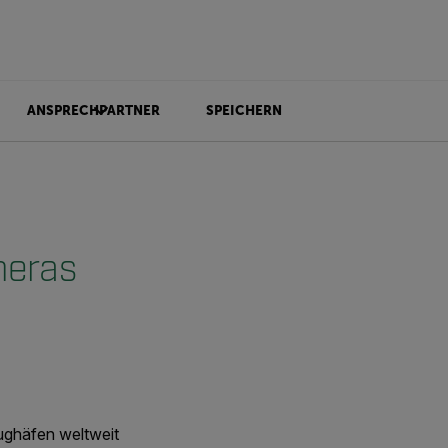
ANSPRECHPARTNER
SPEICHERN
meras
ughäfen weltweit