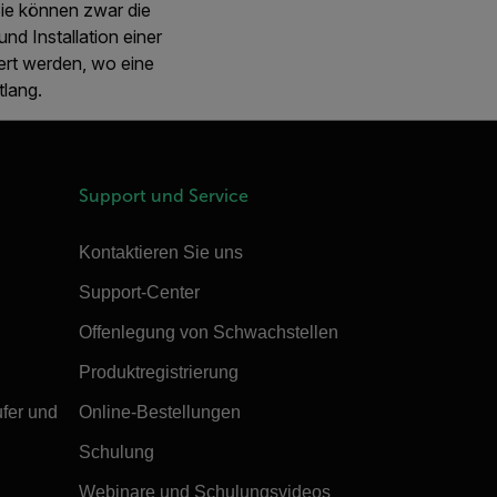
ie können zwar die
und Installation einer
iert werden, wo eine
tlang.
Support und Service
Kontaktieren Sie uns
Support-Center
Offenlegung von Schwachstellen
Produktregistrierung
ufer und
Online-Bestellungen
Schulung
Webinare und Schulungsvideos