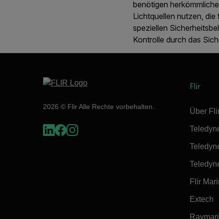
benötigen herkömmliche
Lichtquellen nutzen, die 
speziellen Sicherheitsbel
Kontrolle durch das Sich
Flir
2026 © Flir Alle Rechte vorbehalten.
Über Fli
Teledyn
Teledyn
Teledyn
Flir Mar
Extech
Raymar