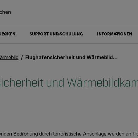
chen
DECKEN
SUPPORT UND SCHULUNG
INFORMATIONEN
ärmebild
Flughafensicherheit und Wärmebildkameras
icherheit und Wärmebildka
nden Bedrohung durch terroristische Anschläge werden an Fl