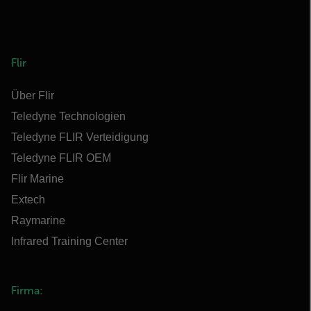
Flir
Über Flir
Teledyne Technologien
Teledyne FLIR Verteidigung
Teledyne FLIR OEM
Flir Marine
Extech
Raymarine
Infrared Training Center
Firma: