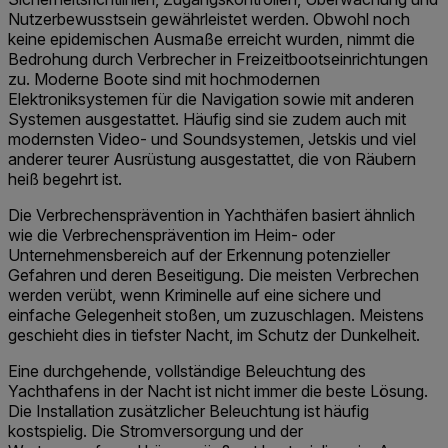
Nutzerbewusstsein gewährleistet werden. Obwohl noch
keine epidemischen Ausmaße erreicht wurden, nimmt die
Bedrohung durch Verbrecher in Freizeitbootseinrichtungen
zu. Moderne Boote sind mit hochmodernen
Elektroniksystemen für die Navigation sowie mit anderen
Systemen ausgestattet. Häufig sind sie zudem auch mit
modernsten Video- und Soundsystemen, Jetskis und viel
anderer teurer Ausrüstung ausgestattet, die von Räubern
heiß begehrt ist.
Die Verbrechensprävention in Yachthäfen basiert ähnlich
wie die Verbrechensprävention im Heim- oder
Unternehmensbereich auf der Erkennung potenzieller
Gefahren und deren Beseitigung. Die meisten Verbrechen
werden verübt, wenn Kriminelle auf eine sichere und
einfache Gelegenheit stoßen, um zuzuschlagen. Meistens
geschieht dies in tiefster Nacht, im Schutz der Dunkelheit.
Eine durchgehende, vollständige Beleuchtung des
Yachthafens in der Nacht ist nicht immer die beste Lösung.
Die Installation zusätzlicher Beleuchtung ist häufig
kostspielig. Die Stromversorgung und der