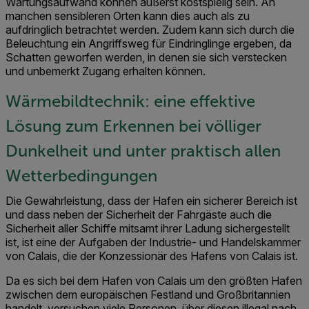
Wartungsaufwand können äußerst kostspielig sein. An
manchen sensibleren Orten kann dies auch als zu
aufdringlich betrachtet werden. Zudem kann sich durch die
Beleuchtung ein Angriffsweg für Eindringlinge ergeben, da
Schatten geworfen werden, in denen sie sich verstecken
und unbemerkt Zugang erhalten können.
Wärmebildtechnik: eine effektive
Lösung zum Erkennen bei völliger
Dunkelheit und unter praktisch allen
Wetterbedingungen
Die Gewährleistung, dass der Hafen ein sicherer Bereich ist
und dass neben der Sicherheit der Fahrgäste auch die
Sicherheit aller Schiffe mitsamt ihrer Ladung sichergestellt
ist, ist eine der Aufgaben der Industrie- und Handelskammer
von Calais, die der Konzessionär des Hafens von Calais ist.
Da es sich bei dem Hafen von Calais um den größten Hafen
zwischen dem europäischen Festland und Großbritannien
handelt, versuchen viele Personen, über diesen illegal nach