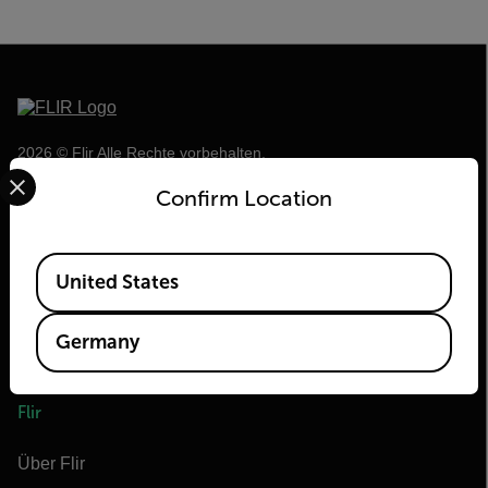
2026 © Flir Alle Rechte vorbehalten.
Select your preferred country and language from the options 
Confirm Location
Available Locations
United States
Germany
Flir
Über Flir