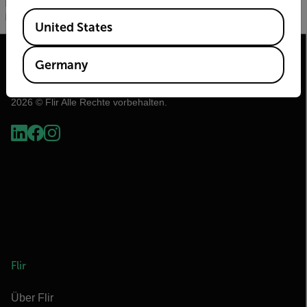
lassen sich Baumängel eines Gebäudes nicht nur
Available Locations
identifizieren, sondern auch quantifizieren.
United States
Germany
2026 © Flir Alle Rechte vorbehalten.
Flir
Über Flir