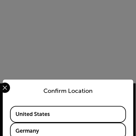
Select your preferred country and language from the options 
Confirm Location
Available Locations
2026 © Flir Alle Rechte vorbehalten.
United States
Germany