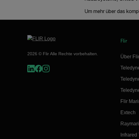
Um mehr über das kompl
Flir
2026 © Flir Alle Rechte vorbehalten.
Über Fli
Teledyn
Teledyn
Teledyn
Flir Mar
Extech
Raymar
Infrared