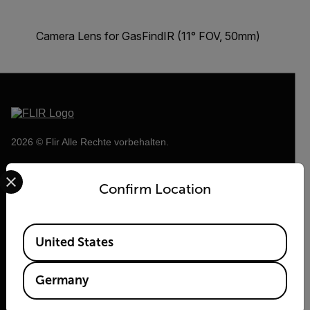
Camera Lens for GasFindIR (11° FOV, 50mm)
2026 © Flir Alle Rechte vorbehalten.
Select your preferred country and language from the options 
Confirm Location
Available Locations
United States
Germany
Flir