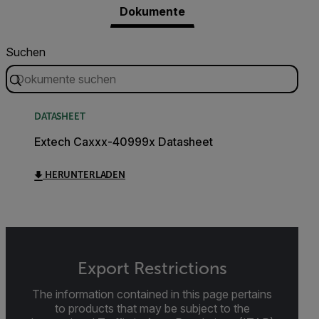
Dokumente
Suchen
DATASHEET
Extech Caxxx-40999x Datasheet
HERUNTERLADEN
Export Restrictions
The information contained in this page pertains
to products that may be subject to the