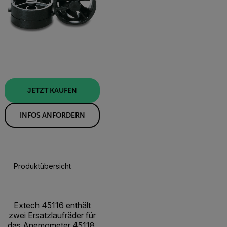
JETZT KAUFEN
INFOS ANFORDERN
Produktübersicht
JETZT KAUFEN
Extech 45116 enthält
zwei Ersatzlaufräder für
das Anemometer 45118.