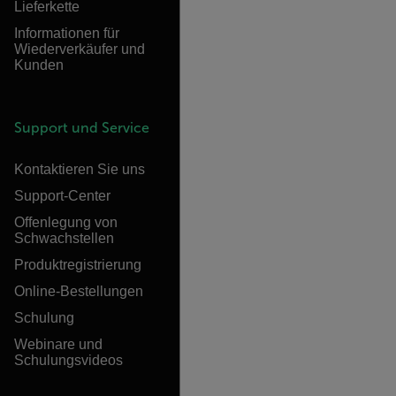
Lieferkette
Informationen für
Wiederverkäufer und
Kunden
Support und Service
Kontaktieren Sie uns
Support-Center
Offenlegung von
Schwachstellen
Produktregistrierung
Online-Bestellungen
Schulung
Webinare und
Schulungsvideos