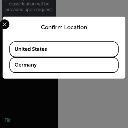
classification will be
provided upon request.
Select your preferred country and language from the options 
Confirm Location
Available Locations
United States
2026 © Flir Alle
Rechte vorbehalten.
Germany
Flir