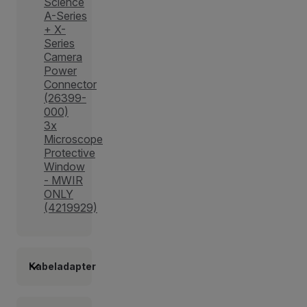
Science
A-Series
+ X-
Series
Camera
Power
Connector
(26399-
000)
3x
Microscope
Protective
Window
- MWIR
ONLY
(4219929)
Kabeladapter