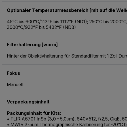
Optionaler Temperaturmessbereich [mit auf die Wel
45°C bis 600°C/113°F bis 1112°F (ND1); 250°C bis 2000°
3000°C/932°F bis 5432°F (ND3)
Filterhalterung [warm]
Hinter der Objektivhalterung für Standardfilter mit 1 Zoll D
Fokus
Manuell
Verpackungsinhalt
Packungsinhalt für Kits:
• FLIR A6701 InSb (3,0 - 5,0μm), 640x512, f/2,5, GigE, 
• MWIR 3-5um Thermographische Kalibrierung für -20°C