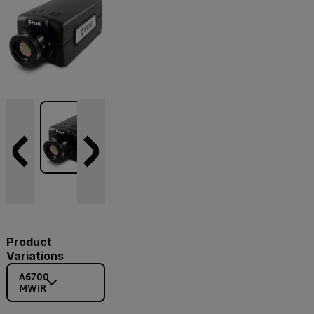
Product
Variations
A6700
MWIR