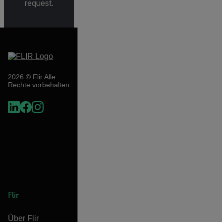
request.
2026 © Flir Alle
Rechte vorbehalten.
Flir
Über Flir