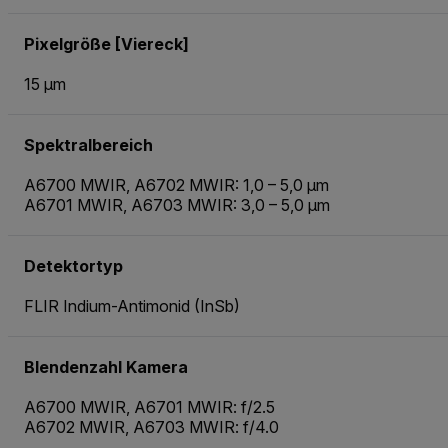
Pixelgröße [Viereck]
15 µm
Spektralbereich
A6700 MWIR, A6702 MWIR: 1,0 – 5,0 µm
A6701 MWIR, A6703 MWIR: 3,0 – 5,0 µm
Detektortyp
FLIR Indium-Antimonid (InSb)
Blendenzahl Kamera
A6700 MWIR, A6701 MWIR: f/2.5
A6702 MWIR, A6703 MWIR: f/4.0