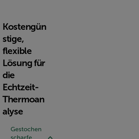
Kostengün
stige,
flexible
Lösung für
die
Echtzeit-
Thermoan
alyse
Gestochen
scharfe