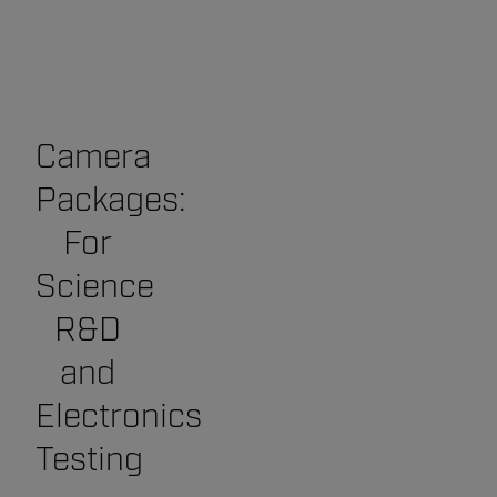
Camera
Packages:
For
Science
R&D
and
Electronics
Testing