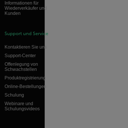
Informationen für
Wiederverkäufer und
Kunden
Support und Service
Kontaktieren Sie uns
Support-Center
Offenlegung von
Schwachstellen
Produktregistrierung
Online-Bestellungen
Schulung
Webinare und
Schulungsvideos