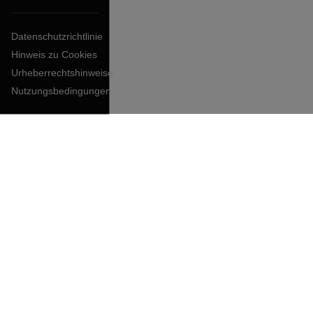
Datenschutzrichtlinie
Hinweis zu Cookies
Urheberrechtshinweise
Nutzungsbedingungen