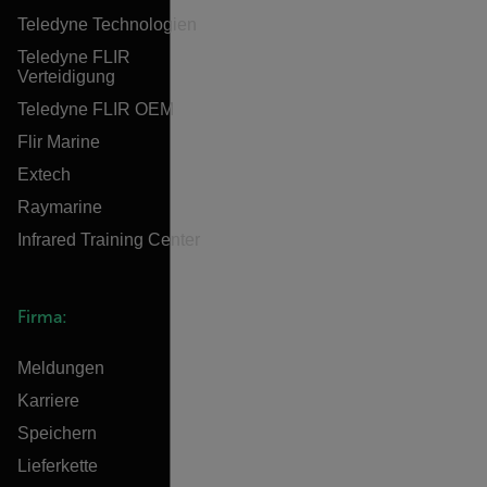
Teledyne Technologien
Teledyne FLIR
Verteidigung
Teledyne FLIR OEM
Flir Marine
Extech
Raymarine
Infrared Training Center
Firma:
Meldungen
Karriere
Speichern
Lieferkette