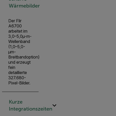
Wärmebilder
Der Flir
A6700
arbeitet im
3,0–5,0µ-m-
Wellenband
(1,0–5,0-
µm-
Breitbandoption)
und erzeugt
fein
detaillierte
327.680-
Pixel-Bilder.
Kurze
Integrationszeiten