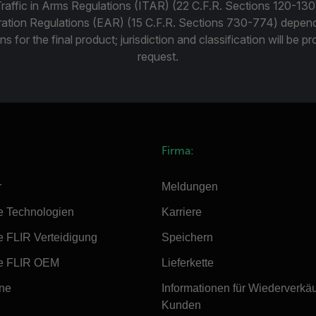
Traffic in Arms Regulations (ITAR) (22 C.F.R. Sections 120-130
ration Regulations (EAR) (15 C.F.R. Sections 730-774) depen
ns for the final product; jurisdiction and classification will be 
request.
Firma:
r
Meldungen
e Technologien
Karriere
e FLIR Verteidigung
Speichern
e FLIR OEM
Lieferkette
ine
Informationen für Wiederverkä
Kunden