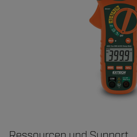
Ressourcen und Support