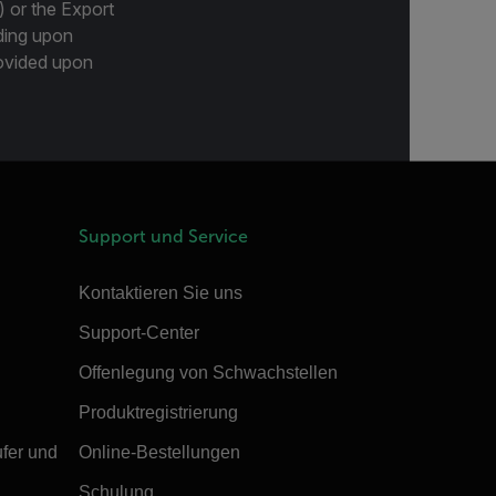
) or the Export
ding upon
provided upon
Support und Service
Kontaktieren Sie uns
Support-Center
Offenlegung von Schwachstellen
Produktregistrierung
ufer und
Online-Bestellungen
Schulung