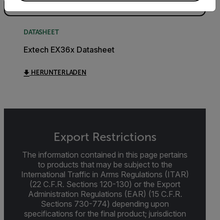
DATASHEET
Extech EX36x Datasheet
HERUNTERLADEN
Export Restrictions
The information contained in this page pertains
to products that may be subject to the
International Traffic in Arms Regulations (ITAR)
(22 C.F.R. Sections 120-130) or the Export
Administration Regulations (EAR) (15 C.F.R.
Sections 730-774) depending upon
specifications for the final product; jurisdiction