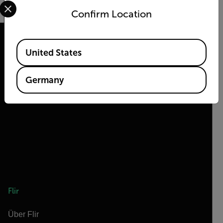
Select your preferred country and language from the options 
Confirm Location
Available Locations
United States
2026 © Flir Alle Rechte vorbehalten.
Germany
Flir
Über Flir