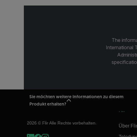
The informa
International 
Administ
specificatio
Sie möchten weitere Informationen zu diesem
Produkt erhalten?
Flir
2026 © Flir Alle Rechte vorbehalten.
Über Fli
Teledyn