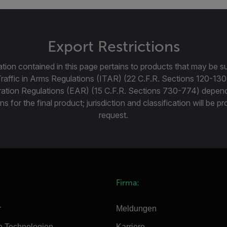
Export Restrictions
tion contained in this page pertains to products that may be su
Traffic in Arms Regulations (ITAR) (22 C.F.R. Sections 120-130
ration Regulations (EAR) (15 C.F.R. Sections 730-774) depen
ns for the final product; jurisdiction and classification will be 
request.
Firma:
r
Meldungen
e Technologien
Karriere