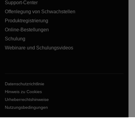
Support-Center
Offenlegung von Schwachstellen
Produktregistrierung
Online-Bestellungen
Schulung
Webinare und Schulungsvideos
Datenschutzrichtlinie
Hinweis zu Cookies
Urheberrechtshinweise
Nutzungsbedingungen