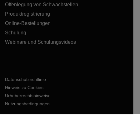
Offenlegung von Schwachstellen
Produktregistrierung
Online-Bestellungen
Schulung
Webinare und Schulungsvideos
Datenschutzrichtlinie
Hinweis zu Cookies
Urheberrechtshinweise
Nutzungsbedingungen