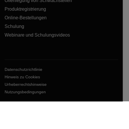
Offenlegung von Schwachstellen
Produktregistrierung
Online-Bestellungen
Schulung
Webinare und Schulungsvideos
Datenschutzrichtlinie
Hinweis zu Cookies
Urheberrechtshinweise
Nutzungsbedingungen