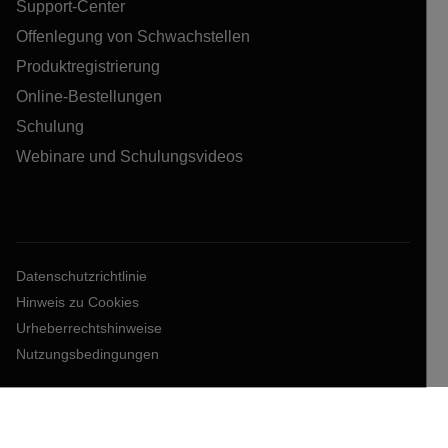
Support-Center
Offenlegung von Schwachstellen
Produktregistrierung
Online-Bestellungen
Schulung
Webinare und Schulungsvideos
Datenschutzrichtlinie
Hinweis zu Cookies
Urheberrechtshinweise
Nutzungsbedingungen