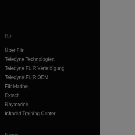
Flir
Über Flir
Teledyne Technologien
Teledyne FLIR Verteidigung
Teledyne FLIR OEM
Flir Marine
Extech
Raymarine
Infrared Training Center
Firma: