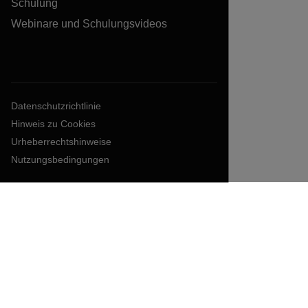
Schulung
Webinare und Schulungsvideos
Datenschutzrichtlinie
Hinweis zu Cookies
Urheberrechtshinweise
Nutzungsbedingungen