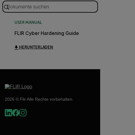
USER MANUAL
FLIR Cyber Hardening Guide
HERUNTERLADEN
2026 © Flir Alle Rechte vorbehalten.