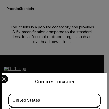
Produktübersicht
The 7° lens is a popular accessory and provides
3.6× magnification compared to the standard
lens. Ideal for small or distant targets such as
overhead power lines.
Select your preferred country and language from the options 
2026 © Flir Alle Rechte vorbehalten.
Confirm Location
Available Locations
United States