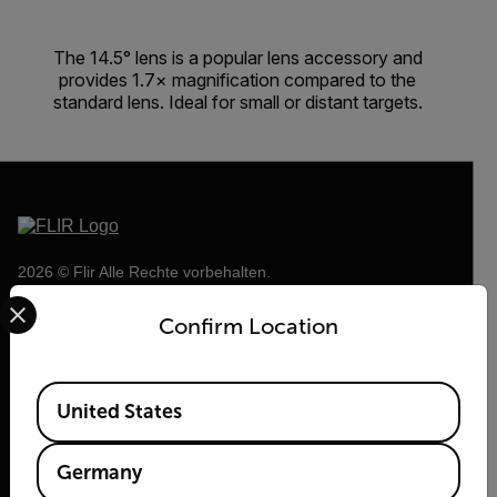
The 14.5° lens is a popular lens accessory and
provides 1.7× magnification compared to the
standard lens. Ideal for small or distant targets.
2026 © Flir Alle Rechte vorbehalten.
Select your preferred country and language from the options 
Confirm Location
Available Locations
United States
Germany