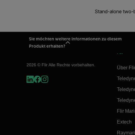
Stand-alone two-b
Sie möchten weitere Informationen zu diesem
Produkt erhalten?
Flir
2026 © Flir Alle Rechte vorbehalten.
Über Fli
Teledyn
Teledyn
Teledyn
Flir Mar
Extech
Raymar