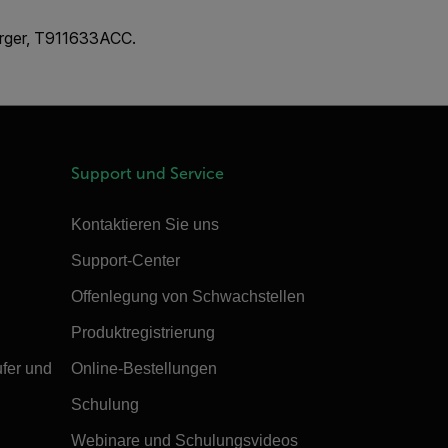
arger, T911633ACC.
Support und Service
Kontaktieren Sie uns
Support-Center
Offenlegung von Schwachstellen
Produktregistrierung
ufer und
Online-Bestellungen
Schulung
Webinare und Schulungsvideos