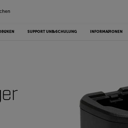
chen
DECKEN
SUPPORT UND SCHULUNG
INFORMATIONEN
ger