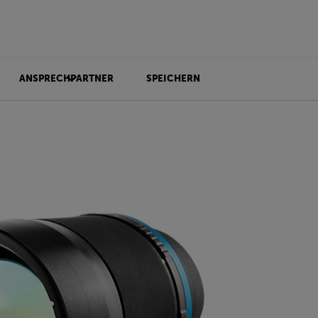
ANSPRECHPARTNER
SPEICHERN