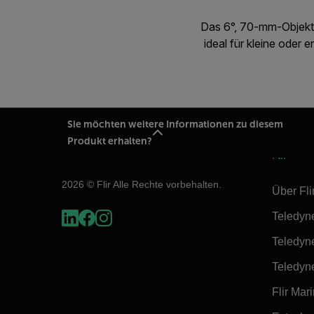
Das 6°, 70-mm-Objektiv
ideal für kleine oder
Sie möchten weitere Informationen zu diesem
Produkt erhalten?
Flir
2026 © Flir Alle Rechte vorbehalten.
Über Fli
Teledyn
Teledyn
Teledyn
Flir Mar