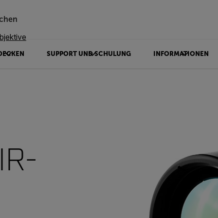
chen
jektive
DECKEN
SUPPORT UND SCHULUNG
INFORMATIONEN
IR-