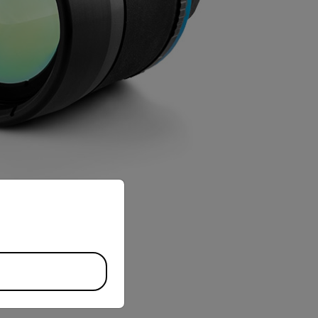
priate version of our website.