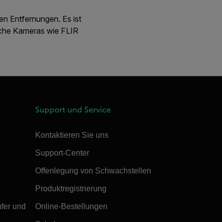
en Entfernungen. Es ist
liche Kameras wie FLIR
Support und Service
Kontaktieren Sie uns
Support-Center
Offenlegung von Schwachstellen
Produktregistrierung
ufer und
Online-Bestellungen