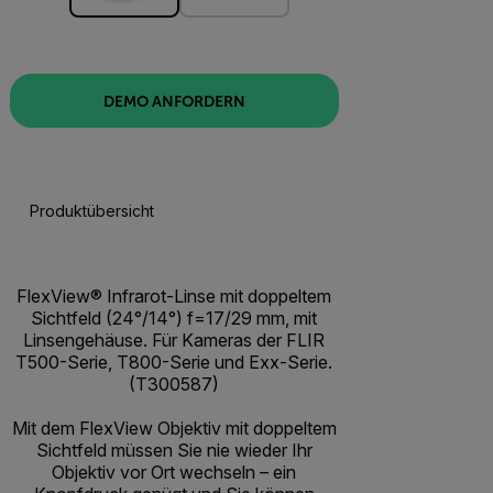
DEMO ANFORDERN
Produktübersicht
FlexView® Infrarot-Linse mit doppeltem
Sichtfeld (24°/14°) f=17/29 mm, mit
Linsengehäuse. Für Kameras der FLIR
T500-Serie, T800-Serie und Exx-Serie.
(T300587)
Mit dem FlexView Objektiv mit doppeltem
Sichtfeld müssen Sie nie wieder Ihr
Objektiv vor Ort wechseln – ein