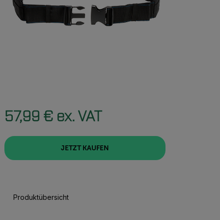
57,99 € ex. VAT
JETZT KAUFEN
Produktübersicht
JETZT KAUFEN