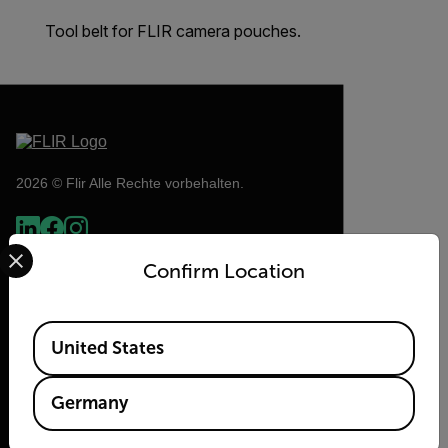
Tool belt for FLIR camera pouches.
2026 © Flir Alle Rechte vorbehalten.
Select your preferred country and language from the options 
Confirm Location
Available Locations
United States
Germany
Flir