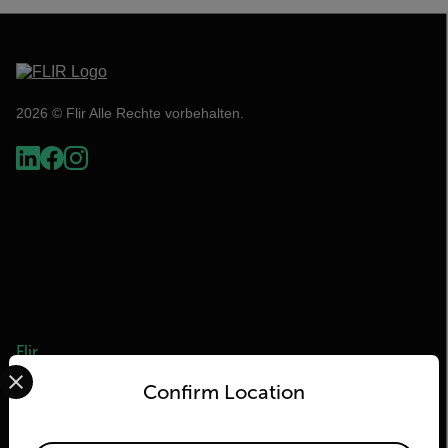
2026 © Flir Alle Rechte vorbehalten.
Flir
Select your preferred country and language from the options 
Confirm Location
Über Flir
Teledyne Technologien