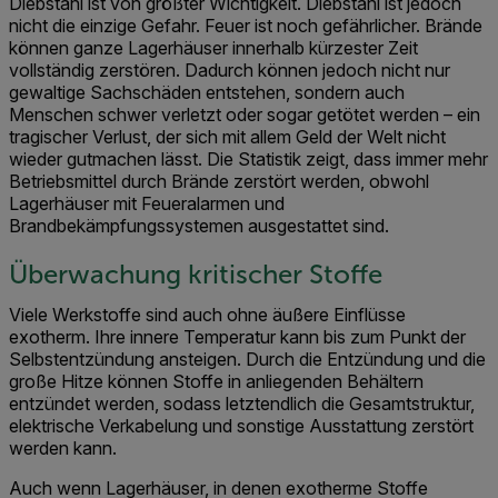
Diebstahl ist von größter Wichtigkeit. Diebstahl ist jedoch
nicht die einzige Gefahr. Feuer ist noch gefährlicher. Brände
können ganze Lagerhäuser innerhalb kürzester Zeit
vollständig zerstören. Dadurch können jedoch nicht nur
gewaltige Sachschäden entstehen, sondern auch
Menschen schwer verletzt oder sogar getötet werden – ein
tragischer Verlust, der sich mit allem Geld der Welt nicht
wieder gutmachen lässt. Die Statistik zeigt, dass immer mehr
Betriebsmittel durch Brände zerstört werden, obwohl
Lagerhäuser mit Feueralarmen und
Brandbekämpfungssystemen ausgestattet sind.
Überwachung kritischer Stoffe
Viele Werkstoffe sind auch ohne äußere Einflüsse
exotherm. Ihre innere Temperatur kann bis zum Punkt der
Selbstentzündung ansteigen. Durch die Entzündung und die
große Hitze können Stoffe in anliegenden Behältern
entzündet werden, sodass letztendlich die Gesamtstruktur,
elektrische Verkabelung und sonstige Ausstattung zerstört
werden kann.
Auch wenn Lagerhäuser, in denen exotherme Stoffe