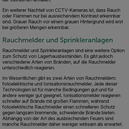
Ein weiterer Nachteil von CCTV-Kameras ist, dass Rauch
oder Flammen nur bei ausreichendem Kontrast erkennbar
sind. Grauer Rauch vor einem grauen Hintergrund wird erst
bei größeren Mengen erkennbar.
Rauchmelder und Sprinkleranlagen
Rauchmelder und Sprinkleranlagen sind eine weitere Option
zum Schutz von Lagerhausbeständen. Es gibt jedoch
verschiedene Arten von Bränden, auf die Rauchmelder
unterschiedlich reagieren.
Im Wesentlichen gibt es zwei Arten von Rauchmeldern:
fotoelektrische und Ionisationsrauchmelder. Jede dieser
Technologien ist für manche Bedingungen gut und für
andere weniger gut geeignet. Ionisationsmelder reagieren
schneller auf Brände mit großen Flammen, während
fotoelektrische Rauchmelder einen schnelleren Schutz
gegen langsam brennende, schwelende Brände bieten.
Abhängig von der Art des ausbrechenden Feuers sind
manche Rauchmelder daher weniger wirksam als erwartet.