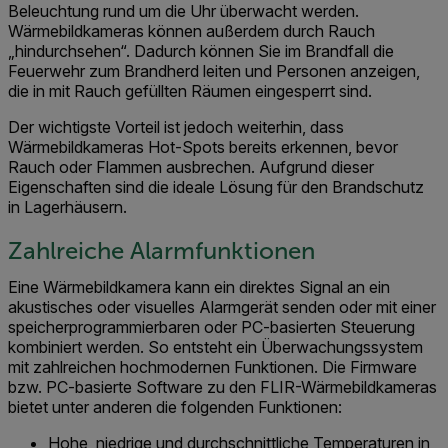
Beleuchtung rund um die Uhr überwacht werden.
Wärmebildkameras können außerdem durch Rauch
„hindurchsehen“. Dadurch können Sie im Brandfall die
Feuerwehr zum Brandherd leiten und Personen anzeigen,
die in mit Rauch gefüllten Räumen eingesperrt sind.
Der wichtigste Vorteil ist jedoch weiterhin, dass
Wärmebildkameras Hot-Spots bereits erkennen, bevor
Rauch oder Flammen ausbrechen. Aufgrund dieser
Eigenschaften sind die ideale Lösung für den Brandschutz
in Lagerhäusern.
Zahlreiche Alarmfunktionen
Eine Wärmebildkamera kann ein direktes Signal an ein
akustisches oder visuelles Alarmgerät senden oder mit einer
speicherprogrammierbaren oder PC-basierten Steuerung
kombiniert werden. So entsteht ein Überwachungssystem
mit zahlreichen hochmodernen Funktionen. Die Firmware
bzw. PC-basierte Software zu den FLIR-Wärmebildkameras
bietet unter anderen die folgenden Funktionen:
Hohe, niedrige und durchschnittliche Temperaturen in