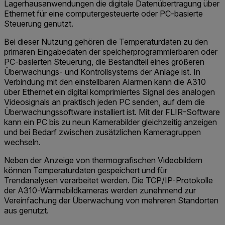
Lagerhausanwendungen die digitale Datenübertragung über
Ethernet für eine computergesteuerte oder PC-basierte
Steuerung genutzt.
Bei dieser Nutzung gehören die Temperaturdaten zu den
primären Eingabedaten der speicherprogrammierbaren oder
PC-basierten Steuerung, die Bestandteil eines größeren
Überwachungs- und Kontrollsystems der Anlage ist. In
Verbindung mit den einstellbaren Alarmen kann die A310
über Ethernet ein digital komprimiertes Signal des analogen
Videosignals an praktisch jeden PC senden, auf dem die
Überwachungssoftware installiert ist. Mit der FLIR-Software
kann ein PC bis zu neun Kamerabilder gleichzeitig anzeigen
und bei Bedarf zwischen zusätzlichen Kameragruppen
wechseln.
Neben der Anzeige von thermografischen Videobildern
können Temperaturdaten gespeichert und für
Trendanalysen verarbeitet werden. Die TCP/IP-Protokolle
der A310-Wärmebildkameras werden zunehmend zur
Vereinfachung der Überwachung von mehreren Standorten
aus genutzt.