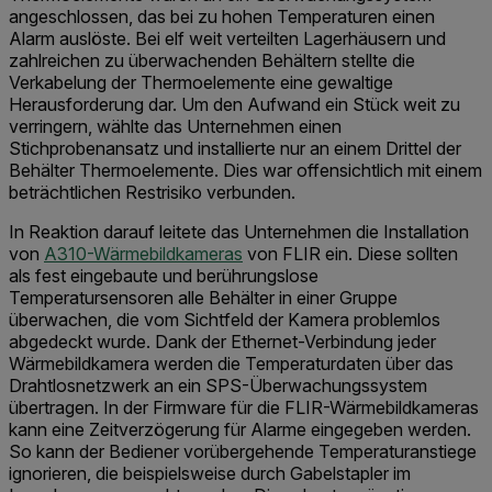
angeschlossen, das bei zu hohen Temperaturen einen
Alarm auslöste. Bei elf weit verteilten Lagerhäusern und
zahlreichen zu überwachenden Behältern stellte die
Verkabelung der Thermoelemente eine gewaltige
Herausforderung dar. Um den Aufwand ein Stück weit zu
verringern, wählte das Unternehmen einen
Stichprobenansatz und installierte nur an einem Drittel der
Behälter Thermoelemente. Dies war offensichtlich mit einem
beträchtlichen Restrisiko verbunden.
In Reaktion darauf leitete das Unternehmen die Installation
von
A310-Wärmebildkameras
von FLIR ein. Diese sollten
als fest eingebaute und berührungslose
Temperatursensoren alle Behälter in einer Gruppe
überwachen, die vom Sichtfeld der Kamera problemlos
abgedeckt wurde. Dank der Ethernet-Verbindung jeder
Wärmebildkamera werden die Temperaturdaten über das
Drahtlosnetzwerk an ein SPS-Überwachungssystem
übertragen. In der Firmware für die FLIR-Wärmebildkameras
kann eine Zeitverzögerung für Alarme eingegeben werden.
So kann der Bediener vorübergehende Temperaturanstiege
ignorieren, die beispielsweise durch Gabelstapler im