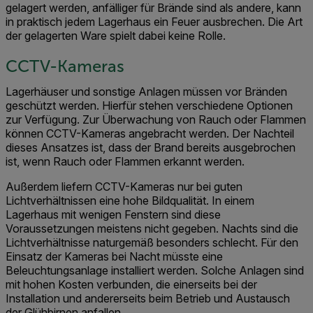
gelagert werden, anfälliger für Brände sind als andere, kann
in praktisch jedem Lagerhaus ein Feuer ausbrechen. Die Art
der gelagerten Ware spielt dabei keine Rolle.
CCTV-Kameras
Lagerhäuser und sonstige Anlagen müssen vor Bränden
geschützt werden. Hierfür stehen verschiedene Optionen
zur Verfügung. Zur Überwachung von Rauch oder Flammen
können CCTV-Kameras angebracht werden. Der Nachteil
dieses Ansatzes ist, dass der Brand bereits ausgebrochen
ist, wenn Rauch oder Flammen erkannt werden.
Außerdem liefern CCTV-Kameras nur bei guten
Lichtverhältnissen eine hohe Bildqualität. In einem
Lagerhaus mit wenigen Fenstern sind diese
Voraussetzungen meistens nicht gegeben. Nachts sind die
Lichtverhältnisse naturgemäß besonders schlecht. Für den
Einsatz der Kameras bei Nacht müsste eine
Beleuchtungsanlage installiert werden. Solche Anlagen sind
mit hohen Kosten verbunden, die einerseits bei der
Installation und andererseits beim Betrieb und Austausch
der Glühbirnen anfallen.