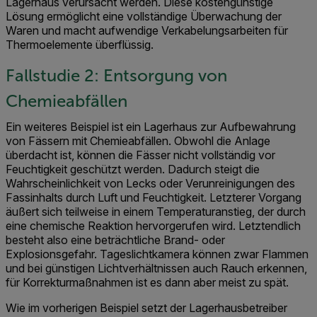
Lagerhaus verursacht werden. Diese kostengünstige
Lösung ermöglicht eine vollständige Überwachung der
Waren und macht aufwendige Verkabelungsarbeiten für
Thermoelemente überflüssig.
Fallstudie 2: Entsorgung von
Chemieabfällen
Ein weiteres Beispiel ist ein Lagerhaus zur Aufbewahrung
von Fässern mit Chemieabfällen. Obwohl die Anlage
überdacht ist, können die Fässer nicht vollständig vor
Feuchtigkeit geschützt werden. Dadurch steigt die
Wahrscheinlichkeit von Lecks oder Verunreinigungen des
Fassinhalts durch Luft und Feuchtigkeit. Letzterer Vorgang
äußert sich teilweise in einem Temperaturanstieg, der durch
eine chemische Reaktion hervorgerufen wird. Letztendlich
besteht also eine beträchtliche Brand- oder
Explosionsgefahr. Tageslichtkamera können zwar Flammen
und bei günstigen Lichtverhältnissen auch Rauch erkennen,
für Korrekturmaßnahmen ist es dann aber meist zu spät.
Wie im vorherigen Beispiel setzt der Lagerhausbetreiber