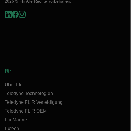
2026 © Flir Alle Rechte vorbehalten.
Flir
Über Flir
Teledyne Technologien
Teledyne FLIR Verteidigung
Teledyne FLIR OEM
Flir Marine
Extech