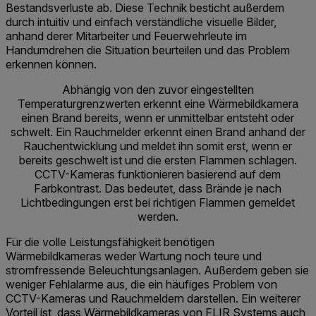
Bestandsverluste ab. Diese Technik besticht außerdem
durch intuitiv und einfach verständliche visuelle Bilder,
anhand derer Mitarbeiter und Feuerwehrleute im
Handumdrehen die Situation beurteilen und das Problem
erkennen können.
Abhängig von den zuvor eingestellten
Temperaturgrenzwerten erkennt eine Wärmebildkamera
einen Brand bereits, wenn er unmittelbar entsteht oder
schwelt. Ein Rauchmelder erkennt einen Brand anhand der
Rauchentwicklung und meldet ihn somit erst, wenn er
bereits geschwelt ist und die ersten Flammen schlagen.
CCTV-Kameras funktionieren basierend auf dem
Farbkontrast. Das bedeutet, dass Brände je nach
Lichtbedingungen erst bei richtigen Flammen gemeldet
werden.
Für die volle Leistungsfähigkeit benötigen
Wärmebildkameras weder Wartung noch teure und
stromfressende Beleuchtungsanlagen. Außerdem geben sie
weniger Fehlalarme aus, die ein häufiges Problem von
CCTV-Kameras und Rauchmeldern darstellen. Ein weiterer
Vorteil ist, dass Wärmebildkameras von FLIR Systems auch