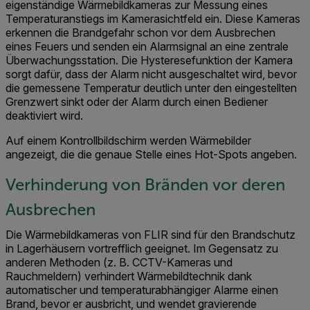
eigenständige Wärmebildkameras zur Messung eines
Temperaturanstiegs im Kamerasichtfeld ein. Diese Kameras
erkennen die Brandgefahr schon vor dem Ausbrechen
eines Feuers und senden ein Alarmsignal an eine zentrale
Überwachungsstation. Die Hysteresefunktion der Kamera
sorgt dafür, dass der Alarm nicht ausgeschaltet wird, bevor
die gemessene Temperatur deutlich unter den eingestellten
Grenzwert sinkt oder der Alarm durch einen Bediener
deaktiviert wird.
Auf einem Kontrollbildschirm werden Wärmebilder
angezeigt, die die genaue Stelle eines Hot-Spots angeben.
Verhinderung von Bränden vor deren
Ausbrechen
Die Wärmebildkameras von FLIR sind für den Brandschutz
in Lagerhäusern vortrefflich geeignet. Im Gegensatz zu
anderen Methoden (z. B. CCTV-Kameras und
Rauchmeldern) verhindert Wärmebildtechnik dank
automatischer und temperaturabhängiger Alarme einen
Brand, bevor er ausbricht, und wendet gravierende