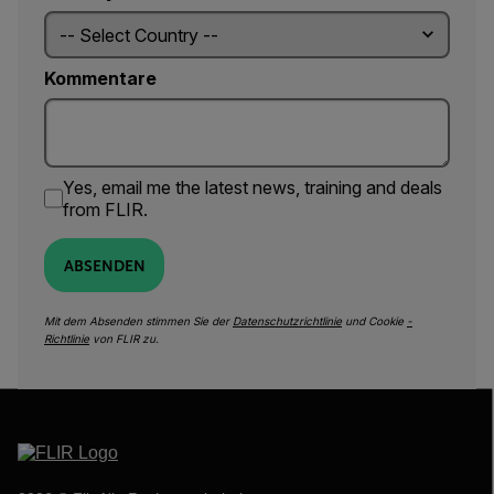
Kommentare
Yes, email me the latest news, training and deals
from FLIR.
ABSENDEN
Mit dem Absenden stimmen Sie der
Datenschutzrichtlinie
und Cookie
-
Richtlinie
von FLIR zu.