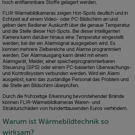
hoch entflammbare Stoffe gelagert werden.
FLIR-Wärmebildkameras zeigen Hot-Spots deutlich und in
Echtzeit auf einem Video- oder PC-Bildschirm an und
geben dem Bediener Auskunft über die genaue Temperatur
und die Stelle dieser Hot-Spots. Bei dieser intelligenten
Kamera kann darüber hinaus eine Temperatur eingestellt
werden, bei der ein Alarmsignal ausgegeben wird. Es
können mehrere Zielbereiche und Alarme programmiert
werden. Der Alarmausgang kann direkt mit einem
Alarmgerät, Melder, einer speicherprogrammierbaren
Steuerung (SPS) oder einem PC-basierten Überwachungs-
und Kontrollsystem verbunden werden. Wird ein Alarm
ausgelöst, kann das zuständige Personal das Problem und
die Stelle am Bildschirm überprüfen.
Durch die frühzeitige Erkennung bevorstehender Brände
können FLIR-Wärmebildkameras Waren- und
Strukturschäden von hunderttausenden Euros verhindern.
Warum ist Wärmebildtechnik so
wirksam?