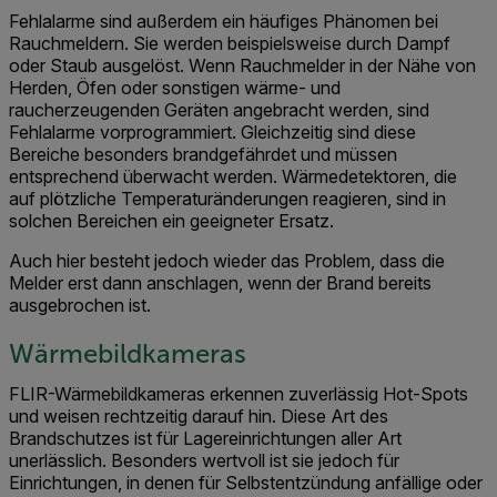
Fehlalarme sind außerdem ein häufiges Phänomen bei
Rauchmeldern. Sie werden beispielsweise durch Dampf
oder Staub ausgelöst. Wenn Rauchmelder in der Nähe von
Herden, Öfen oder sonstigen wärme- und
raucherzeugenden Geräten angebracht werden, sind
Fehlalarme vorprogrammiert. Gleichzeitig sind diese
Bereiche besonders brandgefährdet und müssen
entsprechend überwacht werden. Wärmedetektoren, die
auf plötzliche Temperaturänderungen reagieren, sind in
solchen Bereichen ein geeigneter Ersatz.
Auch hier besteht jedoch wieder das Problem, dass die
Melder erst dann anschlagen, wenn der Brand bereits
ausgebrochen ist.
Wärmebildkameras
FLIR-Wärmebildkameras erkennen zuverlässig Hot-Spots
und weisen rechtzeitig darauf hin. Diese Art des
Brandschutzes ist für Lagereinrichtungen aller Art
unerlässlich. Besonders wertvoll ist sie jedoch für
Einrichtungen, in denen für Selbstentzündung anfällige oder