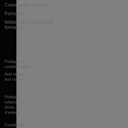
Commandes en ligne
Formation
Webinaires et vidéos de
formation
Politique de
confidentialité
Avis relatif
aux cookies
Politique
relative aux
droits
d'auteur
Conditions