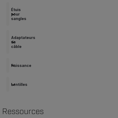
Étuis
pour
sangles
Adaptateurs
de
câble
Puissance
Lentilles
Ressources