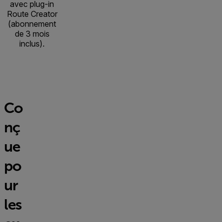
avec plug-in
Route Creator
(abonnement
de 3 mois
inclus).
Co
nç
ue
po
ur
les