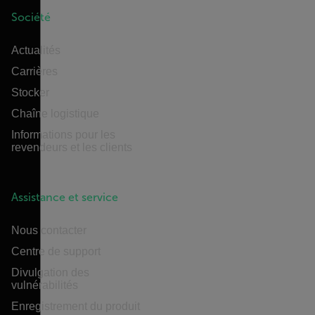
Société
Actualités
Carrières
Stocker
Chaîne logistique
Informations pour les
revendeurs et les clients
Assistance et service
Nous contacter
Centre de support
Divulgation des
vulnérabilités
Enregistrement du produit