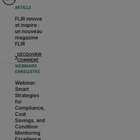
ARTICLE
FLIR innove
et inspire :
un nouveau
magazine
FLIR
DÉCOUVRIR
COMMENT
WEBINAIRE
ENREGISTRÉ
Webinar:
Smart
Strategies
for
Compliance,
Cost
Savings, and
Condition
Monitoring
Excellence