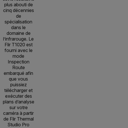
plus abouti de
cinq décennies
de
spécialisation
dans le
domaine de
l’infrarouge. Le
Flir T1020 est
fourni avec le
mode
Inspection
Route
embarqué afin
que vous
puissiez
télécharger et
exécuter des
plans d’analyse
sur votre
caméra à partir
de Flir Thermal
Studio Pro