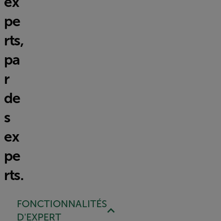
ex
pe
rts,
pa
r
de
s
ex
pe
rts.
FONCTIONNALITÉS
D'EXPERT