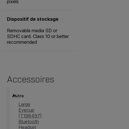
pixels
Dispositif de stockage
Removable media SD or
SDHC card. Class 10 or better
recommended
Accessoires
Autre
Large
Eyecup
(T198497)
Bluetooth
Headset