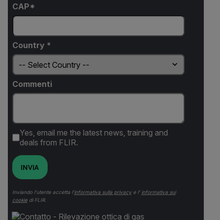
CAP*
Country *
Commenti
Yes, email me the latest news, training and
deals from FLIR.
INVIA
Inviando l’utente accetta l’
informativa sulla privacy
e l’
informativa sui
cookie
di FLIR.