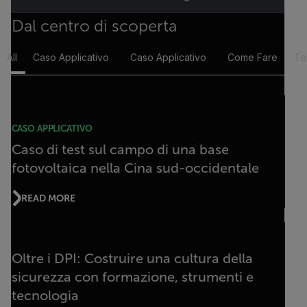
Dal centro di scoperta
All
Caso Applicativo
Caso Applicativo
Come Fare
Te
CASO APPLICATIVO
Caso di test sul campo di una base
fotovoltaica nella Cina sud-occidentale
READ MORE
Oltre i DPI: Costruire una cultura della
sicurezza con formazione, strumenti e
tecnologia