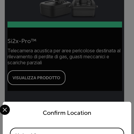
Si2x-Pro™
Telecamera acustica per aree pericolose destinata al
rilevamento di perdite di gas, guasti meccanici e
scariche parziali
VISUALIZZA PRODOTTO
Select your preferred country and language from the options 
Confirm Location
Available Locations