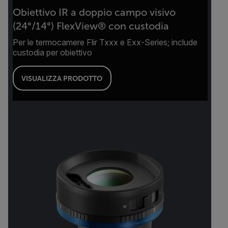
Obiettivo IR a doppio campo visivo
(24°/14°) FlexView® con custodia
Per le termocamere Flir Txxx e Exx-Series; include
custodia per obiettivo
VISUALIZZA PRODOTTO