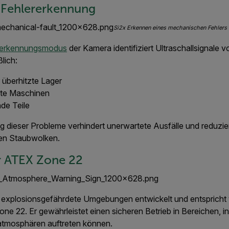
 Fehlererkennung
Si2x Erkennen eines mechanischen Fehlers
rerkennungsmodus
der Kamera identifiziert Ultraschallsignale v
lich:
 überhitzte Lager
ete Maschinen
nde Teile
g dieser Probleme verhindert unerwartete Ausfälle und reduzie
n Staubwolken.
für ATEX Zone 22
 explosionsgefährdete Umgebungen entwickelt und entspricht 
ne 22. Er gewährleistet einen sicheren Betrieb in Bereichen, i
atmosphären auftreten können.