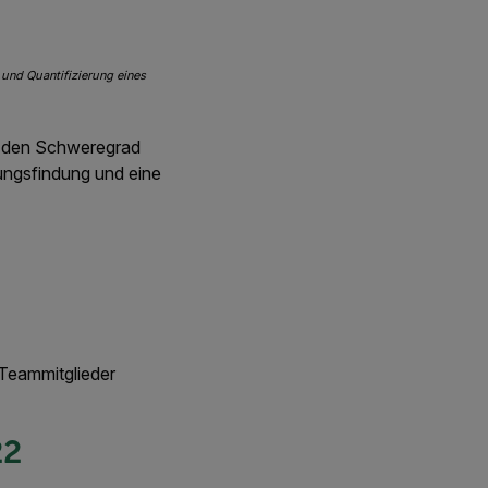
 und Quantifizierung eines
, den Schweregrad
ungsfindung und eine
 Teammitglieder
22