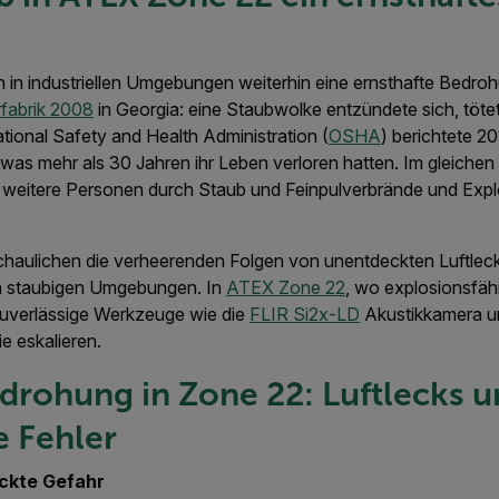
 in industriellen Umgebungen weiterhin eine ernsthafte Bedroh
rfabrik 2008
in Georgia: eine Staubwolke entzündete sich, töt
tional Safety and Health Administration (
OSHA
) berichtete 20
was mehr als 30 Jahren ihr Leben verloren hatten. Im gleichen
weitere Personen durch Staub und Feinpulverbrände und Expl
chaulichen die verheerenden Folgen von unentdeckten Luftlec
n staubigen Umgebungen. In
ATEX Zone 22
, wo explosionsfäh
 zuverlässige Werkzeuge wie die
FLIR Si2x-LD
Akustikkamera un
ie eskalieren.
drohung in Zone 22: Luftlecks 
 Fehler
eckte Gefahr