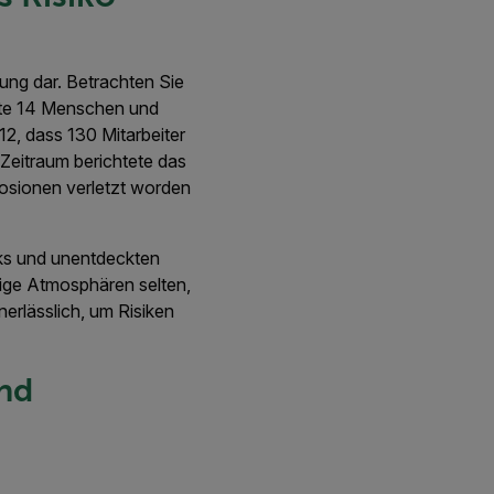
ung dar. Betrachten Sie
ete 14 Menschen und
12, dass 130 Mitarbeiter
 Zeitraum berichtete das
osionen verletzt worden
ks und unentdeckten
ige Atmosphären selten,
erlässlich, um Risiken
und