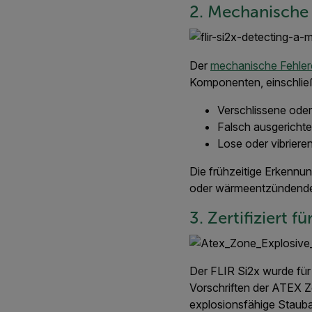
2. Mechanische
Der
mechanische Fehle
Komponenten, einschließ
Verschlissene oder
Falsch ausgericht
Lose oder vibriere
Die frühzeitige Erkennun
oder wärmeentzündende
3. Zertifiziert 
Der FLIR Si2x wurde für
Vorschriften der ATEX Zo
explosionsfähige Staub