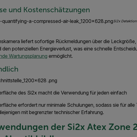
lyse und Kostenschätzungen
Si2x Detektion
nskamera liefert sofortige Rückmeldungen über die Leckgröße
 den potenziellen Energieverlust, was eine schnelle Entscheid
nde Wartungsplanung
ermöglicht.
ndlich
berfläche des Si2x macht die Verwendung für jeden einfach
erfläche erfordert nur minimale Schulungen, sodass sie für alle
 diejenigen mit begrenzter technischer Erfahrung.
wendungen der Si2x Atex Zone 