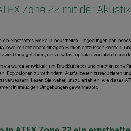
 ATEX Zone 22 mit der Akusti
n ein ernsthaftes Risiko in industriellen Umgebungen dar, ins
Staubwolken mit einem einzigen Funken entzünden können. Une
 zwei Hauptgefahren, die zu katastrophalen Vorfällen führen 
mera wurde entwickelt, um Druckluftlecks und mechanische Feh
 Explosionen zu verhindern, Ausfallzeiten zu reduzieren und
zu verbessern. Lesen Sie weiter, um zu erfahren, wie dieses ATE
ement in staubigen Umgebungen gewährleistet.
in ATEX Zone 22 ein ernsthafte