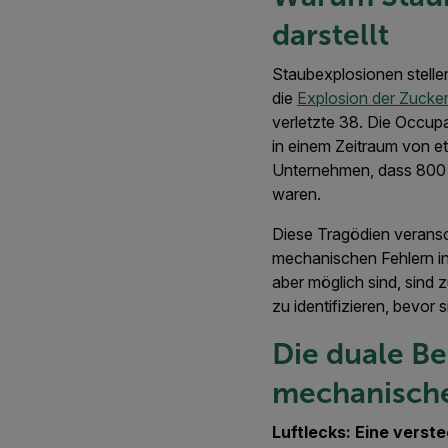
darstellt
Staubexplosionen stellen
die
Explosion der Zucke
verletzte 38. Die Occupa
in einem Zeitraum von et
Unternehmen, dass 800 
waren.
Diese Tragödien verans
mechanischen Fehlern i
aber möglich sind, sind
zu identifizieren, bevor s
Die duale Be
mechanische
Luftlecks: Eine verst