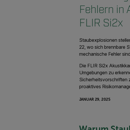
Fehlern in
FLIR Si2x
Staubexplosionen stelle
22, wo sich brennbare 
mechanische Fehler sind
Die FLIR Si2x Akustikka
Umgebungen zu erkennen,
Sicherheitsvorschriften 
proaktives Risikomanag
JANUAR 29, 2025
Warum Staub 