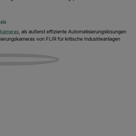
xis
dkameras
, als äußerst effiziente Automatisierungslösungen
tisierungskameras von FLIR für kritische Industrieanlagen