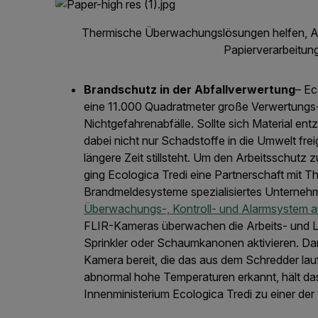
Thermische Überwachungslösungen helfen, A
Papierverarbeitun
Brandschutz in der Abfallverwertung
– Ec
eine 11.000 Quadratmeter große Verwertungs-
Nichtgefahrenabfälle. Sollte sich Material e
dabei nicht nur Schadstoffe in die Umwelt fr
längere Zeit stillsteht. Um den Arbeitsschutz 
ging Ecologica Tredi eine Partnerschaft mit T
Brandmeldesysteme spezialisiertes Unternehme
Überwachungs-, Kontroll- und Alarmsystem a
FLIR-Kameras überwachen die Arbeits- und La
Sprinkler oder Schaumkanonen aktivieren. Dan
Kamera bereit, die das aus dem Schredder la
abnormal hohe Temperaturen erkannt, hält da
Innenministerium Ecologica Tredi zu einer de