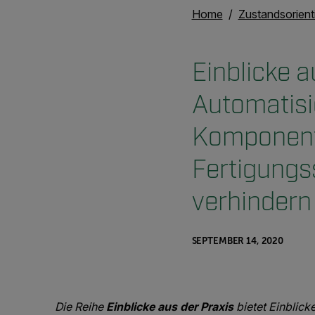
Home
Zustandsorient
Einblicke a
Automatis
Komponent
Fertigungs
verhindern
SEPTEMBER 14, 2020
Die Reihe
Einblicke aus der Praxis
bietet Einblick