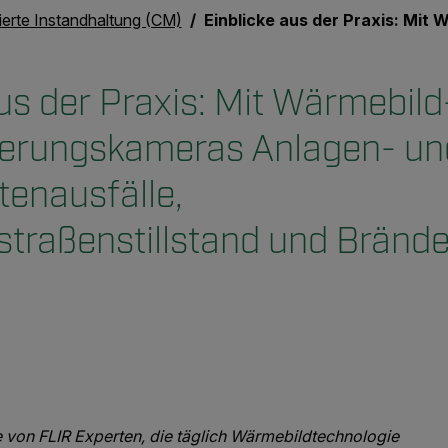
ierte Instandhaltung (CM)
Einblicke aus der Praxis: Mit Wärmebild-Automatisierungskameras Anlagen- und Komponentenausfälle, Fertigungsstraßenstillstand
us der Praxis: Mit Wärmebild
ierungskameras Anlagen- un
enausfälle,
straßenstillstand und Bränd
e von FLIR Experten, die täglich Wärmebildtechnologie