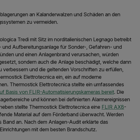
blagerungen an Kalanderwalzen und Schäden an den
gssystemen zu vermeiden.
ologica Tredi mit Sitz im norditalienischen Legnago betreibt
 und Aufbereitungsanlage für Sonder-, Gefahren- und
ntzünden und einen Anlagenbrand verursachen, würden
eigesetzt, sondern auch die Anlage beschädigt, welche dann
zu verbessern und die geltenden Vorschriften zu erfüllen,
hermostick Elettrotecnica ein, ein auf moderne
n. Thermostick Elettrotecnica stellte ein umfassendes
uf Basis von FLIR-Automatisierungskameras bereit
. Die
gerbereiche und können bei definierten Alarmereignissen
eben stellte Thermostick Elettrotecnica eine
FLIR AX8
-
ufende Material auf dem Förderband überwacht. Werden
s Band an. Nach dem Anlagen-Audit erklärte das
r Einrichtungen mit dem besten Brandschutz.