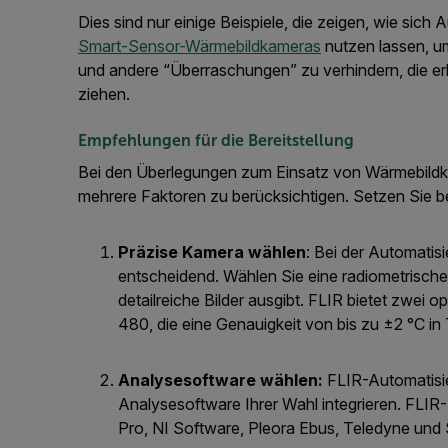
Dies sind nur einige Beispiele, die zeigen, wie sic
Smart-Sensor-Wärmebildkameras
nutzen lassen, um
und andere “Überraschungen” zu verhindern, die erh
ziehen.
Empfehlungen für die Bereitstellung
Bei den Überlegungen zum Einsatz von Wärmebildka
mehrere Faktoren zu berücksichtigen. Setzen Sie 
Präzise Kamera wählen
: Bei der Automatis
entscheidend. Wählen Sie eine radiometrische
detailreiche Bilder ausgibt. FLIR bietet zwe
480, die eine Genauigkeit von bis zu ±2 °C i
Analysesoftware wählen:
FLIR-Automatisie
Analysesoftware Ihrer Wahl integrieren. FLIR
Pro, NI Software, Pleora Ebus, Teledyne und