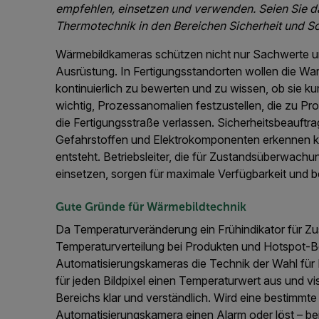
empfehlen, einsetzen und verwenden. Seien Sie d
Thermotechnik in den Bereichen Sicherheit und Sch
Wärmebildkameras schützen nicht nur Sachwerte u
Ausrüstung. In Fertigungsstandorten wollen die W
kontinuierlich zu bewerten und zu wissen, ob sie kur
wichtig, Prozessanomalien festzustellen, die zu P
die Fertigungsstraße verlassen. Sicherheitsbeauf
Gefahrstoffen und Elektrokomponenten erkennen kö
entsteht. Betriebsleiter, die für Zustandsüberwa
einsetzen, sorgen für maximale Verfügbarkeit und b
Gute Gründe für Wärmebildtechnik
Da Temperaturveränderung ein Frühindikator für Zu
Temperaturverteilung bei Produkten und Hotspot-B
Automatisierungskameras die Technik der Wahl für 
für jeden Bildpixel einen Temperaturwert aus und 
Bereichs klar und verständlich. Wird eine bestimmt
Automatisierungskamera einen Alarm oder löst – bei