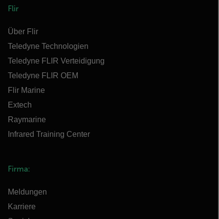
Flir
Über Flir
Teledyne Technologien
Teledyne FLIR Verteidigung
Teledyne FLIR OEM
Flir Marine
Extech
Raymarine
Infrared Training Center
Firma:
Meldungen
Karriere