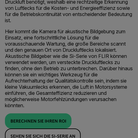
Druckluft benötigt, weshalb eine rechtzeitige Erkennung
von Luftlecks für die Kosten- und Energieeffizienz sowie
für die Betriebskontinuität von entscheidender Bedeutung
ist.
Hier kommt die Kamera für akustische Bildgebung zum
Einsatz, eine fortschrittliche Lösung für die
vorausschauende Wartung, die große Bereiche scannt
und den genauen Ort von Druckluftlecks lokalisiert.
Akustische Bildgeber wie die Si-Serie von FLIR können
verwendet werden, um versteckte Druckluftlecks zu
finden, ohne den Betrieb zu unterbrechen. Darüber hinaus
können sie ein wichtiges Werkzeug für die
Aufrechterhaltung der Qualitätskontrolle sein, indem sie
kleine Vakuumlecks erkennen, die Luft in Motorsysteme
einführen, die Gesamteffizienz reduzieren und
möglicherweise Motorfehlzündungen verursachen
könnten.
BERECHNEN SIE IHREN ROI
SEHEN SIE SICH DIE SI-SERIE AN