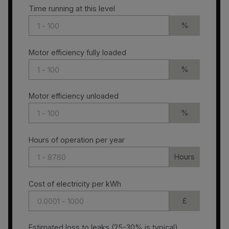
Time running at this level
%
Motor efficiency fully loaded
%
Motor efficiency unloaded
%
Hours of operation per year
Hours
Cost of electricity per kWh
£
Estimated loss to leaks (25-30% is typical)