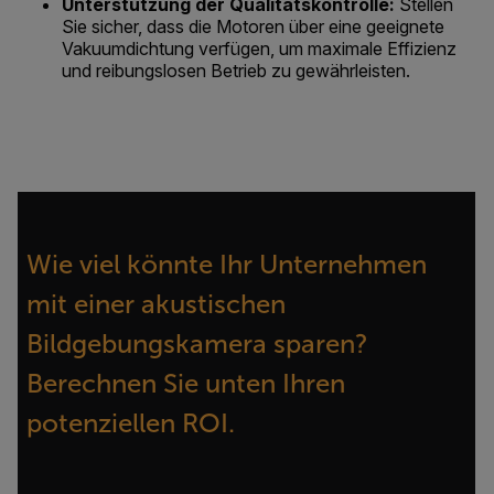
Unterstützung der Qualitätskontrolle:
Stellen
Sie sicher, dass die Motoren über eine geeignete
Vakuumdichtung verfügen, um maximale Effizienz
und reibungslosen Betrieb zu gewährleisten.
Wie viel könnte Ihr Unternehmen
mit einer akustischen
Bildgebungskamera sparen?
Berechnen Sie unten Ihren
potenziellen ROI.