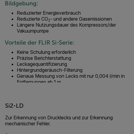
Bildgebung:
Reduzierter Energieverbrauch
Reduzierte CO
- und andere Gasemissionen
2
Längere Nutzungsdauer des Kompressors/der
Vakuumpumpe
Vorteile der FLIR Si-Serie:
Keine Schulung erforderlich
Präzise Berichterstattung
Leckagequantifizierung
Hintergrundgeräusch-Filterung
Genaue Messung von Lecks mit nur 0,004 l/min in
Entfernungen ab 1 m
Si2-LD
Zur Erkennung von Drucklecks und zur Erkennung
mechanischer Fehler.