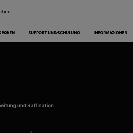
chen
DECKEN
SUPPORT UND SCHULUNG
INFORMATIONEN
eitung und Raffination