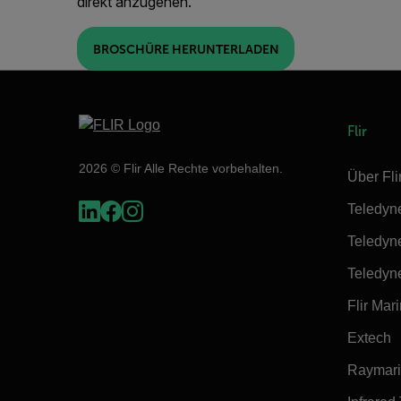
direkt anzugehen.
BROSCHÜRE HERUNTERLADEN
Flir
2026 © Flir Alle Rechte vorbehalten.
Über Fli
Teledyn
Teledyn
Teledyn
Flir Mar
Extech
Raymar