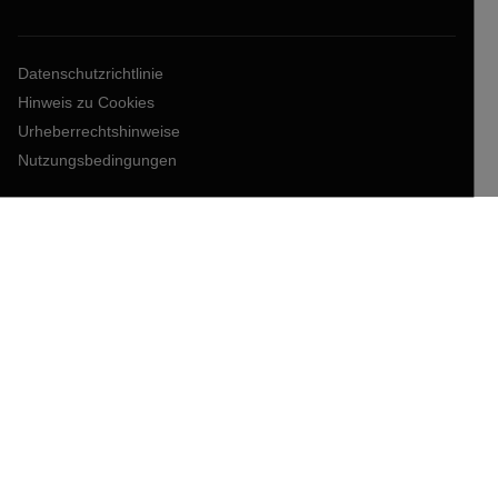
Datenschutzrichtlinie
Hinweis zu Cookies
Urheberrechtshinweise
Nutzungsbedingungen