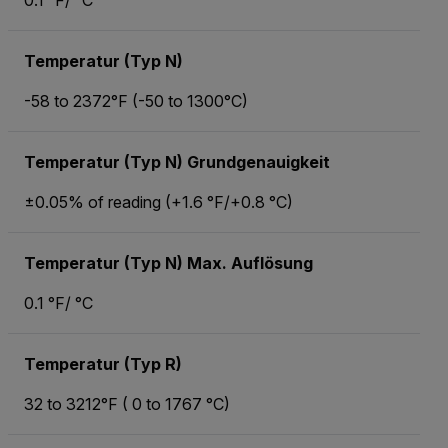
0.1 °F/ °C
Temperatur (Typ N)
-58 to 2372°F (-50 to 1300°C)
Temperatur (Typ N) Grundgenauigkeit
±0.05% of reading (+1.6 °F/+0.8 °C)
Temperatur (Typ N) Max. Auflösung
0.1 °F/ °C
Temperatur (Typ R)
32 to 3212°F ( 0 to 1767 °C)