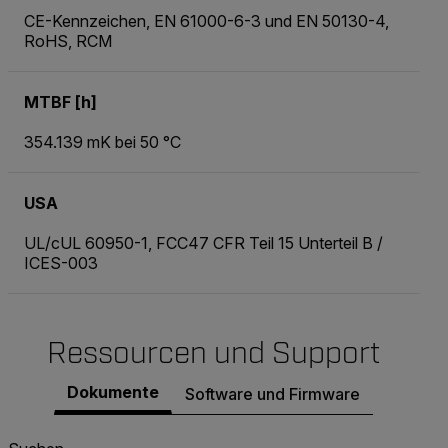
CE-Kennzeichen, EN 61000-6-3 und EN 50130-4,
RoHS, RCM
MTBF [h]
354.139 mK bei 50 °C
USA
UL/cUL 60950-1, FCC47 CFR Teil 15 Unterteil B /
ICES-003
Ressourcen und Support
Dokumente
Software und Firmware