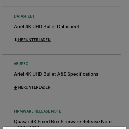
DATASHEET
Ariel 4K UHD Bullet Datasheet
HERUNTERLADEN
AE SPEC
Ariel 4K UHD Bullet A&E Specifications
HERUNTERLADEN
FIRMWARE RELEASE NOTE
Quasar 4K Fixed Box Firmware Release Note
v20250813