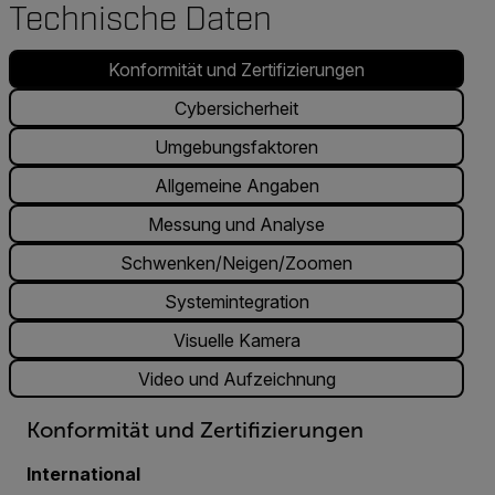
Technische Daten
Konformität und Zertifizierungen
Cybersicherheit
Umgebungsfaktoren
Allgemeine Angaben
Messung und Analyse
Schwenken/Neigen/Zoomen
Systemintegration
Visuelle Kamera
Video und Aufzeichnung
Konformität und Zertifizierungen
International