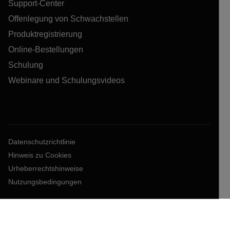
Support-Center
Offenlegung von Schwachstellen
Produktregistrierung
Online-Bestellungen
Schulung
Webinare und Schulungsvideos
Datenschutzrichtlinie
Hinweis zu Cookies
Urheberrechtshinweise
Nutzungsbedingungen